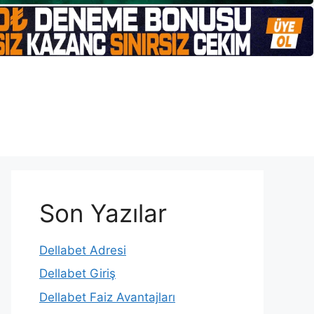
Son Yazılar
Dellabet Adresi
Dellabet Giriş
Dellabet Faiz Avantajları