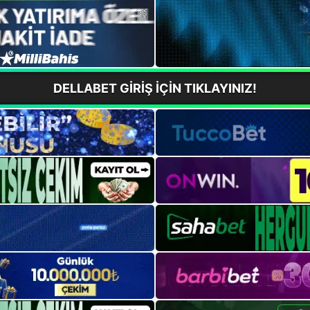
DELLABET GİRİŞ İÇİN TIKLAYINIZ!