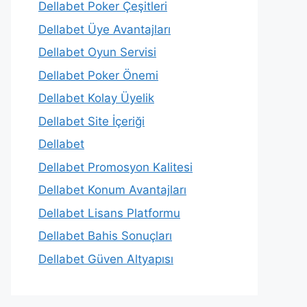
Dellabet Poker Çeşitleri
Dellabet Üye Avantajları
Dellabet Oyun Servisi
Dellabet Poker Önemi
Dellabet Kolay Üyelik
Dellabet Site İçeriği
Dellabet
Dellabet Promosyon Kalitesi
Dellabet Konum Avantajları
Dellabet Lisans Platformu
Dellabet Bahis Sonuçları
Dellabet Güven Altyapısı