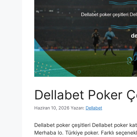
Dellabet Poker Çe
Haziran 10, 2026
Yazarı:
Dellabet
Dellabet poker çeşitleri Dellabet poker ka
Merhaba lo. Türkiye poker. Farklı seçenekle