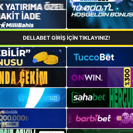
DELLABET GİRİŞ İÇİN TIKLAYINIZ!