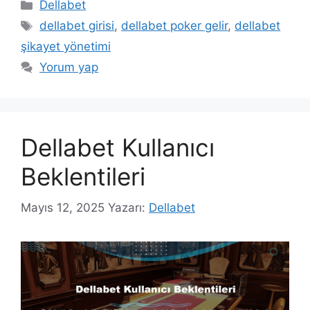
Kategoriler
Dellabet
Etiketler
dellabet girisi
,
dellabet poker gelir
,
dellabet
şikayet yönetimi
Yorum yap
Dellabet Kullanıcı
Beklentileri
Mayıs 12, 2025
Yazarı:
Dellabet