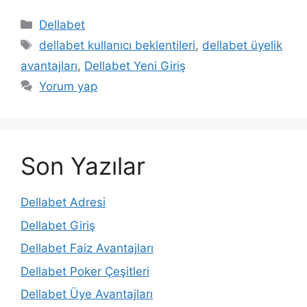
Kategoriler
Dellabet
Etiketler
dellabet kullanıcı beklentileri
,
dellabet üyelik
avantajları
,
Dellabet Yeni Giriş
Yorum yap
Son Yazılar
Dellabet Adresi
Dellabet Giriş
Dellabet Faiz Avantajları
Dellabet Poker Çeşitleri
Dellabet Üye Avantajları