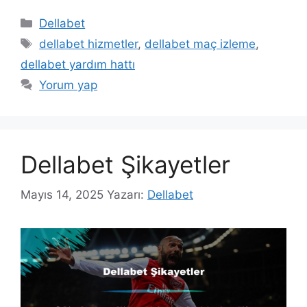
Kategoriler
Dellabet
Etiketler
dellabet hizmetler
,
dellabet maç izleme
,
dellabet yardım hattı
Yorum yap
Dellabet Şikayetler
Mayıs 14, 2025
Yazarı:
Dellabet