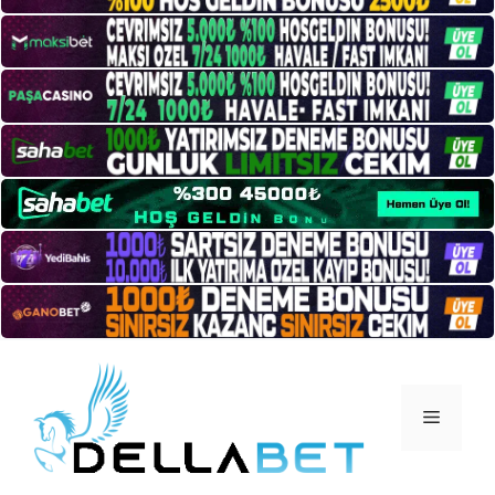
İçeriğe
atla
Menü