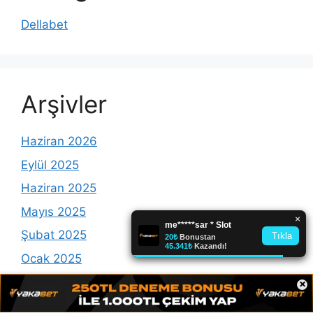
Dellabet
Arşivler
Haziran 2026
Eylül 2025
Haziran 2025
Mayıs 2025
Şubat 2025
Ocak 2025
Aralık 2024
×
Kasım 2024