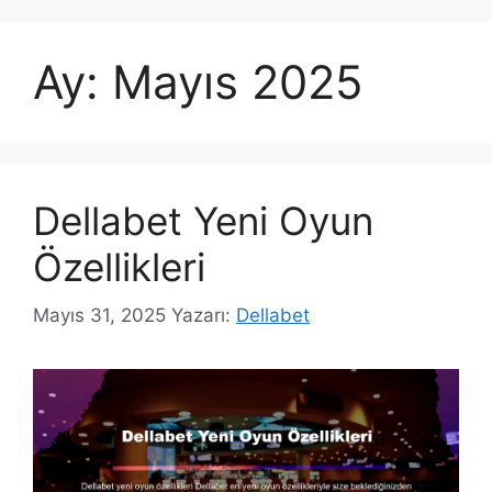
Ay:
Mayıs 2025
Dellabet Yeni Oyun
Özellikleri
Mayıs 31, 2025
Yazarı:
Dellabet