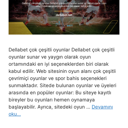
Dellabet çok çeşitli oyunlar Dellabet çok çeşitli
oyunlar sunar ve yaygın olarak oyun
ortamındaki en iyi seçeneklerden biri olarak
kabul edilir. Web sitesinin oyun alanı çok çeşitli
çevrimiçi oyunlar ve spor bahis seçenekleri
sunmaktadır. Sitede bulunan oyunlar ve üyeleri
arasında en popüler oyunlar: Bu siteye kayıtlı
bireyler bu oyunları hemen oynamaya
başlayabilir. Ayrıca, sitedeki oyun …
Devamını
oku…