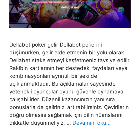
Dellabet poker gelir Dellabet pokerini
düşünürken, gelir elde etmenin bir yolu olarak
Dellabet stake etmeyi keşfetmeniz tavsiye edilir.
Rakibin kartlarının her destedeki faydaları veya
kombinasyonları ayrıntılı bir şekilde
açıklanmaktadır. Bu açıklamalar sayesinde
yetenekli oyuncular oyunu güvenle oynamaya
çalışabilirler. Düzenli kazancınızın yanı sıra
bonuslarla da gelirinizi artırabilirsiniz. Çevirilerin
doğru olmasını sağlamak için dilin nüanslarını
dikkatle düşünmeliyiz. …
Devamını oku…