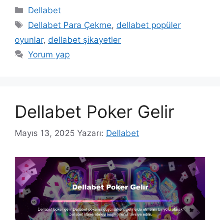
Kategoriler
Dellabet
Etiketler
Dellabet Para Çekme
,
dellabet popüler
oyunlar
,
dellabet şikayetler
Yorum yap
Dellabet Poker Gelir
Mayıs 13, 2025
Yazarı:
Dellabet