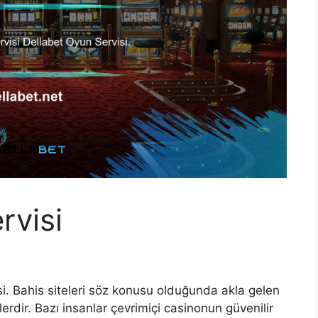
rvisi
si. Bahis siteleri söz konusu olduğunda akla gelen
slerdir. Bazı insanlar çevrimiçi casinonun güvenilir