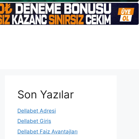
Son Yazılar
Dellabet Adresi
Dellabet Giriş
Dellabet Faiz Avantajları