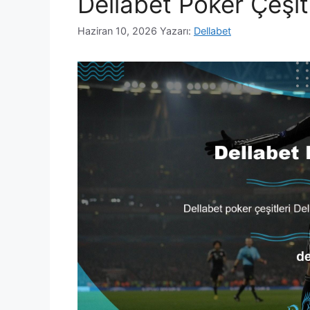
Dellabet Poker Çeşitl
Haziran 10, 2026
Yazarı:
Dellabet