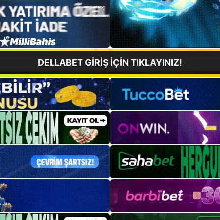
DELLABET GİRİŞ İÇİN TIKLAYINIZ!