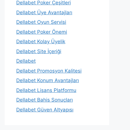
Dellabet Poker Çeşitleri
Dellabet Üye Avantajları
Dellabet Oyun Servisi
Dellabet Poker Önemi
Dellabet Kolay Üyelik
Dellabet Site İçeriği
Dellabet
Dellabet Promosyon Kalitesi
Dellabet Konum Avantajları
Dellabet Lisans Platformu
Dellabet Bahis Sonuçları
Dellabet Güven Altyapısı