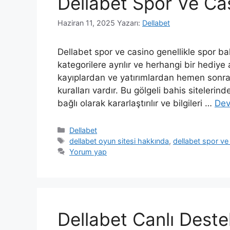
Dellabet Spor Ve Ca
Haziran 11, 2025
Yazarı:
Dellabet
Dellabet spor ve casino genellikle spor bahi
kategorilere ayrılır ve herhangi bir hediy
kayıplardan ve yatırımlardan hemen sonra e
kuralları vardır. Bu gölgeli bahis sitelerin
bağlı olarak kararlaştırılır ve bilgileri …
Dev
Kategoriler
Dellabet
Etiketler
dellabet oyun sitesi hakkında
,
dellabet spor ve
Yorum yap
Dellabet Canlı Deste