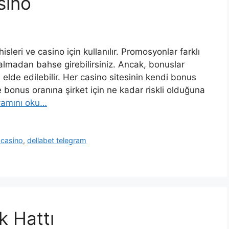
sino
sleri ve casino için kullanılır. Promosyonlar farklı
e almadan bahse girebilirsiniz. Ancak, bonuslar
lde edilebilir. Her casino sitesinin kendi bonus
de bonus oranına şirket için ne kadar riskli olduğuna
amını oku…
 casino
,
dellabet telegram
k Hattı