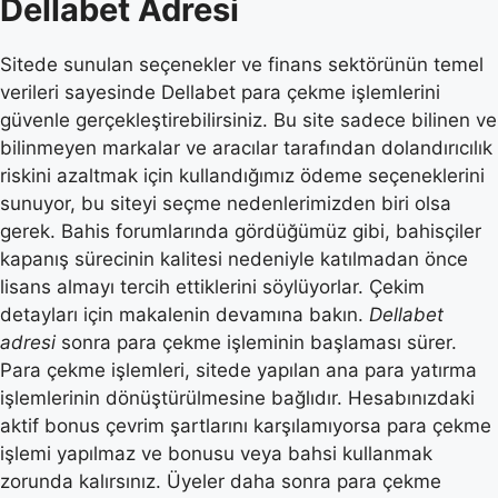
Dellabet Adresi
Sitede sunulan seçenekler ve finans sektörünün temel
verileri sayesinde Dellabet para çekme işlemlerini
güvenle gerçekleştirebilirsiniz. Bu site sadece bilinen ve
bilinmeyen markalar ve aracılar tarafından dolandırıcılık
riskini azaltmak için kullandığımız ödeme seçeneklerini
sunuyor, bu siteyi seçme nedenlerimizden biri olsa
gerek. Bahis forumlarında gördüğümüz gibi, bahisçiler
kapanış sürecinin kalitesi nedeniyle katılmadan önce
lisans almayı tercih ettiklerini söylüyorlar. Çekim
detayları için makalenin devamına bakın.
Dellabet
adresi
sonra para çekme işleminin başlaması sürer.
Para çekme işlemleri, sitede yapılan ana para yatırma
işlemlerinin dönüştürülmesine bağlıdır. Hesabınızdaki
aktif bonus çevrim şartlarını karşılamıyorsa para çekme
işlemi yapılmaz ve bonusu veya bahsi kullanmak
zorunda kalırsınız. Üyeler daha sonra para çekme