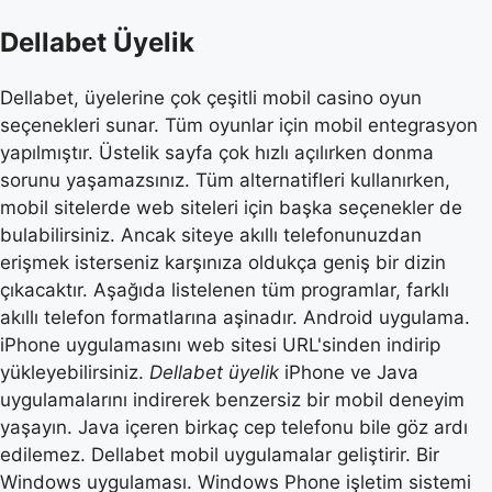
Dellabet Üyelik
Dellabet, üyelerine çok çeşitli mobil casino oyun
seçenekleri sunar. Tüm oyunlar için mobil entegrasyon
yapılmıştır. Üstelik sayfa çok hızlı açılırken donma
sorunu yaşamazsınız. Tüm alternatifleri kullanırken,
mobil sitelerde web siteleri için başka seçenekler de
bulabilirsiniz. Ancak siteye akıllı telefonunuzdan
erişmek isterseniz karşınıza oldukça geniş bir dizin
çıkacaktır. Aşağıda listelenen tüm programlar, farklı
akıllı telefon formatlarına aşinadır. Android uygulama.
iPhone uygulamasını web sitesi URL'sinden indirip
yükleyebilirsiniz.
Dellabet üyelik
iPhone ve Java
uygulamalarını indirerek benzersiz bir mobil deneyim
yaşayın. Java içeren birkaç cep telefonu bile göz ardı
edilemez. Dellabet mobil uygulamalar geliştirir. Bir
Windows uygulaması. Windows Phone işletim sistemi