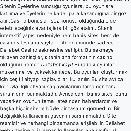
Sitenin üyelerine sunduğu oyunlara, bu oyunlara
katılıma ve üyelerin ne kadar para kazandığına bir göz
atın.Casino bonusları söz konusu olduğunda elde
edebileceğiniz avantajlara bir göz atalım. Sitenin
interaktif yapısı nedeniyle hem bahis sitesi hem de
casino sitesi ana sayfanın ilk bölümünde sadece
Dellabet Casino sekmesine sahiptir. Bu sekmeye
tıklayan bahisçiler, sitenin ana formatının casino
olduğunu hemen
Dellabet kayıt
Buradaki oyunlar
mükemmel ve yüksek kalitede. Bu oyunları oluşturmak
için çeşitli altyapı sağlayıcıları kullanılır. Bu site ayrıca
konuyla ilgili altyapı sağlayıcılarının tamamen farklı
sürümlerini sunmaktadır. Ayrıca canlı bahis sitesi bunu
yaparken oyunun tema listesinden haberdardır ve
başka hiçbir sitede böyle bir tasarım görmedim. Bir
değişiklik kullanıcının güvenini sarsmamalıdır. Site
resmidir ve herhangi bir zamanda erişilebilir. Dellabet
web sitesine giriş yapan kullanıcılar, ana sayfadaki