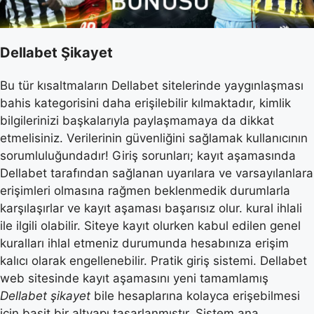
Dellabet Şikayet
Bu tür kısaltmaların Dellabet sitelerinde yaygınlaşması
bahis kategorisini daha erişilebilir kılmaktadır, kimlik
bilgilerinizi başkalarıyla paylaşmamaya da dikkat
etmelisiniz. Verilerinin güvenliğini sağlamak kullanıcının
sorumluluğundadır! Giriş sorunları; kayıt aşamasında
Dellabet tarafından sağlanan uyarılara ve varsayılanlara
erişimleri olmasına rağmen beklenmedik durumlarla
karşılaşırlar ve kayıt aşaması başarısız olur. kural ihlali
ile ilgili olabilir. Siteye kayıt olurken kabul edilen genel
kuralları ihlal etmeniz durumunda hesabınıza erişim
kalıcı olarak engellenebilir. Pratik giriş sistemi. Dellabet
web sitesinde kayıt aşamasını yeni tamamlamış
Dellabet şikayet
bile hesaplarına kolayca erişebilmesi
için basit bir altyapı tasarlanmıştır. Sistem ana