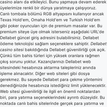
casino alanı da etkileyici. Bunu yapmaya devam ederek
üyelerimize renkli bir dünya yaratmaya çalışıyoruz.
Canlı tombala bölümü RGB altyapısını kullanıyor ancak
Texas Hold'em, Omaha Hold'em ve Turkish Hold'em
gibi poker oyuncuları için de premium masalar var. Bu
premium siteye üye olmak isterseniz aşağıdaki URL'de
Dellabet güncel giriş adresini bulabilirsiniz. Dellabet
ödeme teknolojisi sağlam seçeneklere sahiptir.
Dellabet
casino sitesi
bakıldığında Dellabet güvenilirliği çok açık.
Çünkü tüm bahis türleri için yüksek oranlara rağmen
çıkış sorunu yoktur. Kazançlarınızı Dellabet web
sitesindeki hesabınıza aktarma talepleriniz anında
işleme alınacaktır. Diğer web siteleri gibi dosya
gerekmez. Bu sayede Dellabet para çekme yöntemini
denediğinizde hesabınıza istediğiniz limit yüklenecektir.
Web sitesi güvenilirliği ile ilgili en önemli noktalardan
biri, para yatırma seçeneklerindeki ayrıntı düzeyidir. Bu
noktada canlı bahis sitelerinde gerçek para yatırma ve