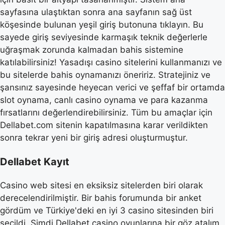
sayfasına ulaştıktan sonra ana sayfanın sağ üst
köşesinde bulunan yeşil giriş butonuna tıklayın. Bu
sayede giriş seviyesinde karmaşık teknik değerlerle
uğraşmak zorunda kalmadan bahis sistemine
katılabilirsiniz! Yasadışı casino sitelerini kullanmanızı ve
bu sitelerde bahis oynamanızı öneririz. Stratejiniz ve
şansınız sayesinde heyecan verici ve şeffaf bir ortamda
slot oynama, canlı casino oynama ve para kazanma
fırsatlarını değerlendirebilirsiniz. Tüm bu amaçlar için
Dellabet.com sitenin kapatılmasına karar verildikten
sonra tekrar yeni bir giriş adresi oluşturmuştur.
Dellabet Kayıt
Casino web sitesi en eksiksiz sitelerden biri olarak
derecelendirilmiştir. Bir bahis forumunda bir anket
gördüm ve Türkiye'deki en iyi 3 casino sitesinden biri
seçildi. Şimdi Dellabet casino oyunlarına bir göz atalım.