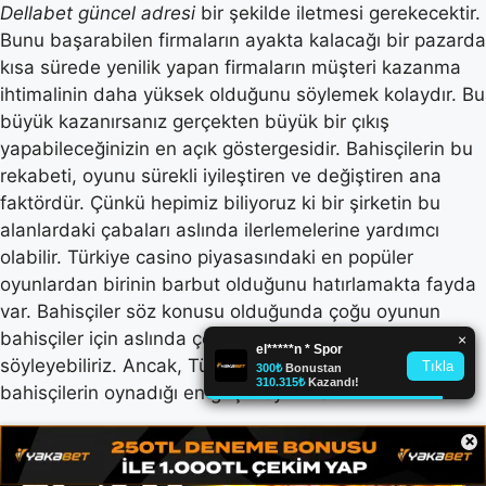
Dellabet güncel adresi
bir şekilde iletmesi gerekecektir.
Bunu başarabilen firmaların ayakta kalacağı bir pazarda
kısa sürede yenilik yapan firmaların müşteri kazanma
ihtimalinin daha yüksek olduğunu söylemek kolaydır. Bu
büyük kazanırsanız gerçekten büyük bir çıkış
yapabileceğinizin en açık göstergesidir. Bahisçilerin bu
rekabeti, oyunu sürekli iyileştiren ve değiştiren ana
faktördür. Çünkü hepimiz biliyoruz ki bir şirketin bu
alanlardaki çabaları aslında ilerlemelerine yardımcı
olabilir. Türkiye casino piyasasındaki en popüler
oyunlardan birinin barbut olduğunu hatırlamakta fayda
var. Bahisçiler söz konusu olduğunda çoğu oyunun
bahisçiler için aslında çok değerli olduğunu
söyleyebiliriz. Ancak, Türkiye pazarındaki en iyi
bahisçilerin oynadığı en güçlü oyun var.
×