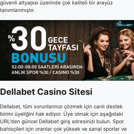
güvenli altyapısı üzerinde çok kaliteli bir arayüz
tanımlanmıştır.
Dellabet Casino Sitesi
Dellabet, tüm sorunlarınızı çözmek için canlı destek
birimi üyeliğini hak ediyor. Üye olmak için aşağıdaki
URL'den güncel Dellabet giriş adresinizi bulun. Spor
bahisçileri için oranlar çok yüksek ve sanal sporlar ve