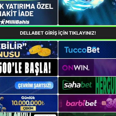
DELLABET GİRİŞ İÇİN TIKLAYINIZ!