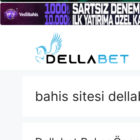
İçeriğe
atla
bahis sitesi dell