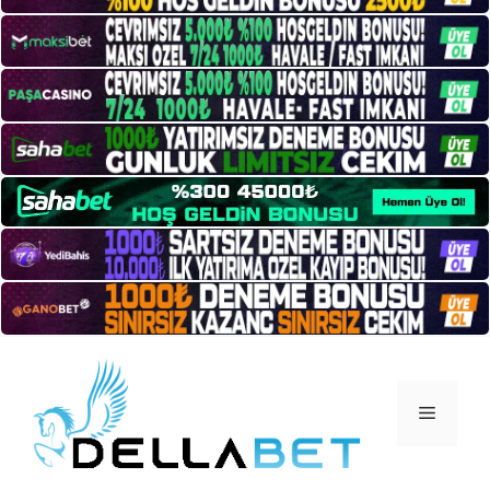
İçeriğe
atla
Menü