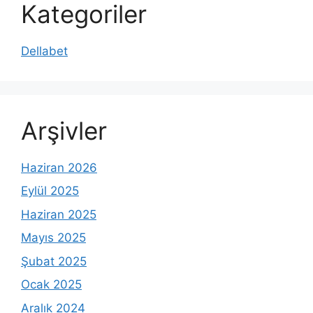
Kategoriler
Dellabet
Arşivler
Haziran 2026
Eylül 2025
Haziran 2025
Mayıs 2025
Şubat 2025
Ocak 2025
Aralık 2024