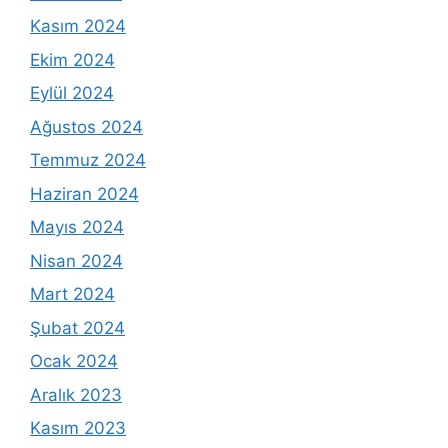
Kasım 2024
Ekim 2024
Eylül 2024
Ağustos 2024
Temmuz 2024
Haziran 2024
Mayıs 2024
Nisan 2024
Mart 2024
Şubat 2024
Ocak 2024
Aralık 2023
Kasım 2023