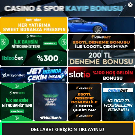
×
DELLABET GİRİŞ İÇİN TIKLAYINIZ!