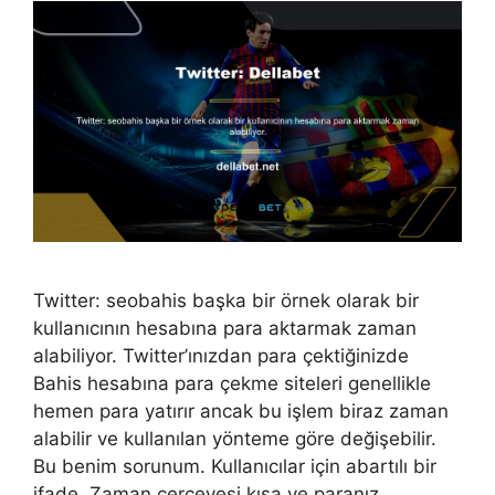
Twitter: seobahis başka bir örnek olarak bir
kullanıcının hesabına para aktarmak zaman
alabiliyor. Twitter’ınızdan para çektiğinizde
Bahis hesabına para çekme siteleri genellikle
hemen para yatırır ancak bu işlem biraz zaman
alabilir ve kullanılan yönteme göre değişebilir.
Bu benim sorunum. Kullanıcılar için abartılı bir
ifade. Zaman çerçevesi kısa ve paranız