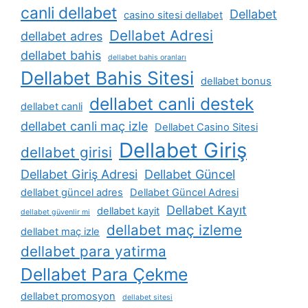
canli dellabet
Dellabet
casino sitesi dellabet
Dellabet Adresi
dellabet adres
dellabet bahis
dellabet bahis oranları
Dellabet Bahis Sitesi
dellabet bonus
dellabet canli destek
dellabet canli
dellabet canli maç izle
Dellabet Casino Sitesi
Dellabet Giriş
dellabet girisi
Dellabet Giriş Adresi
Dellabet Güncel
dellabet güncel adres
Dellabet Güncel Adresi
Dellabet Kayıt
dellabet kayit
dellabet güvenlir mi
dellabet maç izleme
dellabet maç izle
dellabet para yatirma
Dellabet Para Çekme
dellabet promosyon
dellabet sitesi