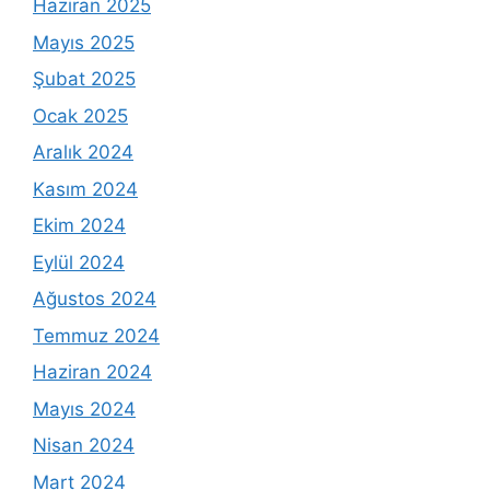
Haziran 2025
Mayıs 2025
Şubat 2025
Ocak 2025
Aralık 2024
Kasım 2024
Ekim 2024
Eylül 2024
Ağustos 2024
Temmuz 2024
Haziran 2024
Mayıs 2024
Nisan 2024
Mart 2024