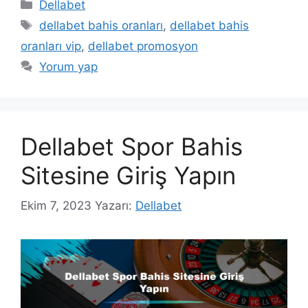
Kategoriler
Dellabet
Etiketler
dellabet bahis oranları
,
dellabet bahis
oranları vip
,
dellabet promosyon
Yorum yap
Dellabet Spor Bahis
Sitesine Giriş Yapın
Ekim 7, 2023
Yazarı:
Dellabet