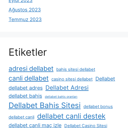
Eylül 2023
Ağustos 2023
Temmuz 2023
Etiketler
adresi dellabet
bahis sitesi dellabet
canli dellabet
Dellabet
casino sitesi dellabet
Dellabet Adresi
dellabet adres
dellabet bahis
dellabet bahis oranları
Dellabet Bahis Sitesi
dellabet bonus
dellabet canli destek
dellabet canli
dellabet canli maç izle
Dellabet Casino Sitesi