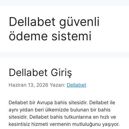
Dellabet güvenli
ödeme sistemi
Dellabet Giriş
Haziran 13, 2026
Yazarı:
Dellabet
Dellabet bir Avrupa bahis sitesidir. Dellabet ile
aynı yıldan beri ülkemizde bulunan bir bahis
sitesidir. Dellabet bahis tutkunlarına en hızlı ve
kesintisiz hizmeti vermenin mutluluğunu yaşıyor.