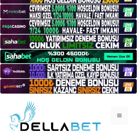
İçeriğe
atla
Menü