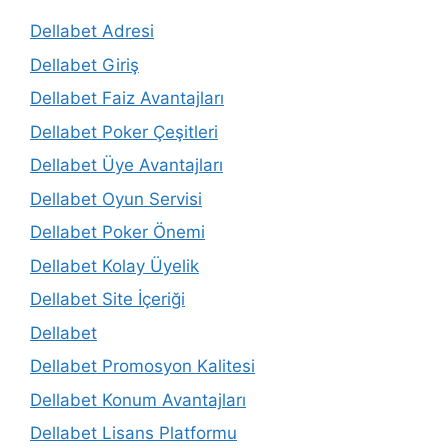
Dellabet Adresi
Dellabet Giriş
Dellabet Faiz Avantajları
Dellabet Poker Çeşitleri
Dellabet Üye Avantajları
Dellabet Oyun Servisi
Dellabet Poker Önemi
Dellabet Kolay Üyelik
Dellabet Site İçeriği
Dellabet
Dellabet Promosyon Kalitesi
Dellabet Konum Avantajları
Dellabet Lisans Platformu