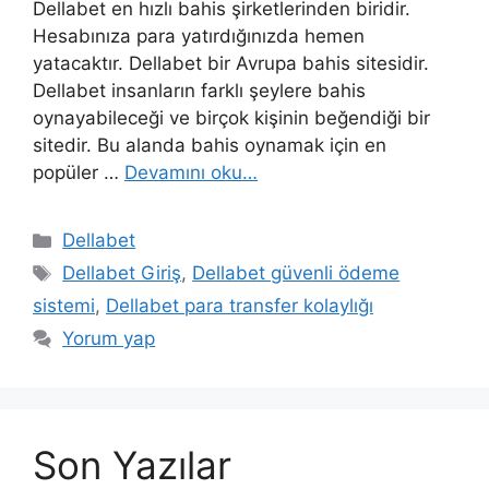
Dellabet en hızlı bahis şirketlerinden biridir.
Hesabınıza para yatırdığınızda hemen
yatacaktır. Dellabet bir Avrupa bahis sitesidir.
Dellabet insanların farklı şeylere bahis
oynayabileceği ve birçok kişinin beğendiği bir
sitedir. Bu alanda bahis oynamak için en
popüler …
Devamını oku…
Kategoriler
Dellabet
Etiketler
Dellabet Giriş
,
Dellabet güvenli ödeme
sistemi
,
Dellabet para transfer kolaylığı
Yorum yap
Son Yazılar