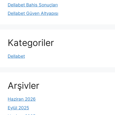
Dellabet Bahis Sonuçları
Dellabet Güven Altyapısı
Kategoriler
Dellabet
Arşivler
Haziran 2026
Eylül 2025