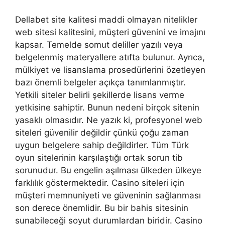
Dellabet site kalitesi maddi olmayan nitelikler
web sitesi kalitesini, müşteri güvenini ve imajını
kapsar. Temelde somut deliller yazılı veya
belgelenmiş materyallere atıfta bulunur. Ayrıca,
mülkiyet ve lisanslama prosedürlerini özetleyen
bazı önemli belgeler açıkça tanımlanmıştır.
Yetkili siteler belirli şekillerde lisans verme
yetkisine sahiptir. Bunun nedeni birçok sitenin
yasaklı olmasıdır. Ne yazık ki, profesyonel web
siteleri güvenilir değildir çünkü çoğu zaman
uygun belgelere sahip değildirler. Tüm Türk
oyun sitelerinin karşılaştığı ortak sorun tib
sorunudur. Bu engelin aşılması ülkeden ülkeye
farklılık göstermektedir. Casino siteleri için
müşteri memnuniyeti ve güveninin sağlanması
son derece önemlidir. Bu bir bahis sitesinin
sunabileceği soyut durumlardan biridir. Casino