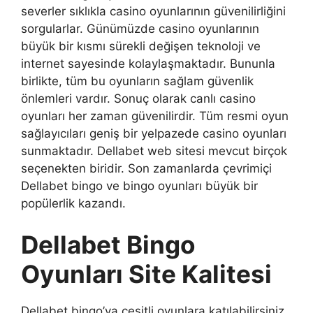
severler sıklıkla casino oyunlarının güvenilirliğini
sorgularlar. Günümüzde casino oyunlarının
büyük bir kısmı sürekli değişen teknoloji ve
internet sayesinde kolaylaşmaktadır. Bununla
birlikte, tüm bu oyunların sağlam güvenlik
önlemleri vardır. Sonuç olarak canlı casino
oyunları her zaman güvenilirdir. Tüm resmi oyun
sağlayıcıları geniş bir yelpazede casino oyunları
sunmaktadır. Dellabet web sitesi mevcut birçok
seçenekten biridir. Son zamanlarda çevrimiçi
Dellabet bingo ve bingo oyunları büyük bir
popülerlik kazandı.
Dellabet Bingo
Oyunları Site Kalitesi
Dellabet bingo’ya çeşitli oyunlara katılabilirsiniz.