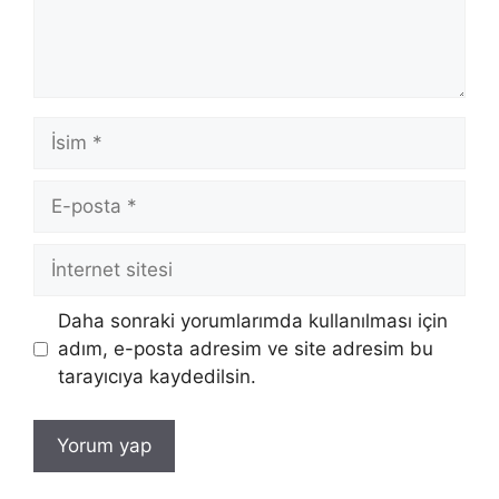
İsim
E-
posta
İnternet
sitesi
Daha sonraki yorumlarımda kullanılması için
adım, e-posta adresim ve site adresim bu
tarayıcıya kaydedilsin.