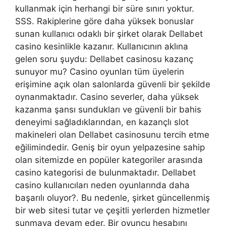
kullanmak için herhangi bir süre sınırı yoktur.
SSS. Rakiplerine göre daha yüksek bonuslar
sunan kullanıcı odaklı bir şirket olarak Dellabet
casino kesinlikle kazanır. Kullanıcının aklına
gelen soru şuydu: Dellabet casinosu kazanç
sunuyor mu? Casino oyunları tüm üyelerin
erişimine açık olan salonlarda güvenli bir şekilde
oynanmaktadır. Casino severler, daha yüksek
kazanma şansı sundukları ve güvenli bir bahis
deneyimi sağladıklarından, en kazançlı slot
makineleri olan Dellabet casinosunu tercih etme
eğilimindedir. Geniş bir oyun yelpazesine sahip
olan sitemizde en popüler kategoriler arasında
casino kategorisi de bulunmaktadır. Dellabet
casino kullanıcıları neden oyunlarında daha
başarılı oluyor?. Bu nedenle, şirket güncellenmiş
bir web sitesi tutar ve çeşitli yerlerden hizmetler
sunmaya devam eder. Bir oyuncu hesabını