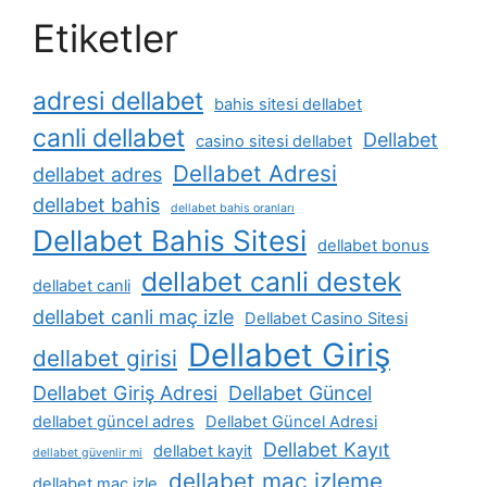
Etiketler
adresi dellabet
bahis sitesi dellabet
canli dellabet
Dellabet
casino sitesi dellabet
Dellabet Adresi
dellabet adres
dellabet bahis
dellabet bahis oranları
Dellabet Bahis Sitesi
dellabet bonus
dellabet canli destek
dellabet canli
dellabet canli maç izle
Dellabet Casino Sitesi
Dellabet Giriş
dellabet girisi
Dellabet Giriş Adresi
Dellabet Güncel
dellabet güncel adres
Dellabet Güncel Adresi
Dellabet Kayıt
dellabet kayit
dellabet güvenlir mi
dellabet maç izleme
dellabet maç izle