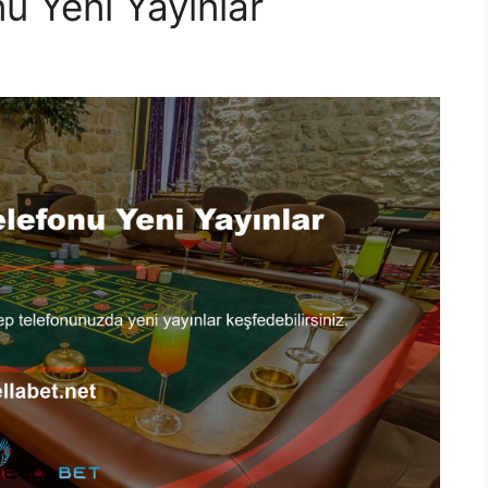
u Yeni Yayınlar