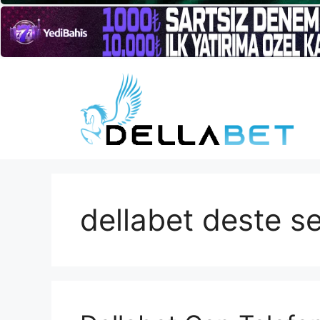
İçeriğe
atla
dellabet deste s