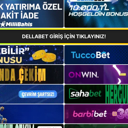
DELLABET GİRİŞ İÇİN TIKLAYINIZ!