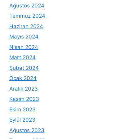
Ağustos 2024
Temmuz 2024
Haziran 2024
Mayıs 2024
Nisan 2024
Mart 2024
Şubat 2024
Ocak 2024
Aralık 2023
Kasım 2023
Ekim 2023
Eylül 2023
Ağustos 2023