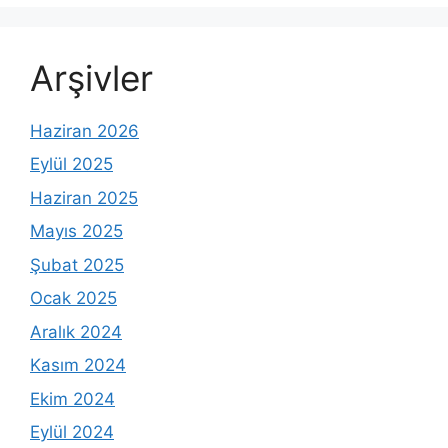
Arşivler
Haziran 2026
Eylül 2025
Haziran 2025
Mayıs 2025
Şubat 2025
Ocak 2025
Aralık 2024
Kasım 2024
Ekim 2024
Eylül 2024