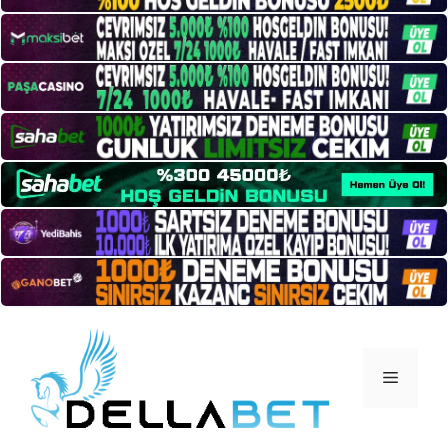
İçeriğe
atla
Menü