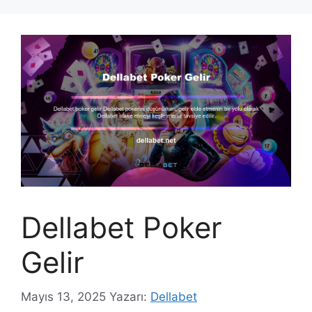
Dellabet Poker
Gelir
Mayıs 13, 2025
Yazarı:
Dellabet