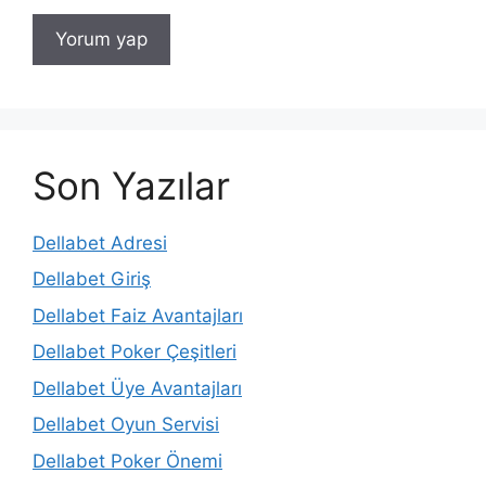
Son Yazılar
Dellabet Adresi
Dellabet Giriş
Dellabet Faiz Avantajları
Dellabet Poker Çeşitleri
Dellabet Üye Avantajları
Dellabet Oyun Servisi
Dellabet Poker Önemi