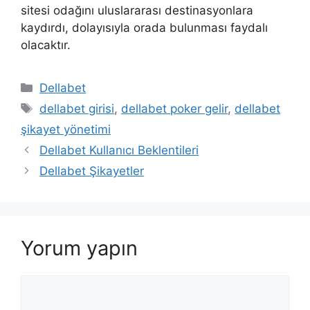
sitesi odağını uluslararası destinasyonlara
kaydırdı, dolayısıyla orada bulunması faydalı
olacaktır.
Kategoriler
Dellabet
Etiketler
dellabet girisi
,
dellabet poker gelir
,
dellabet
şikayet yönetimi
Dellabet Kullanıcı Beklentileri
Dellabet Şikayetler
Yorum yapın
Yorum