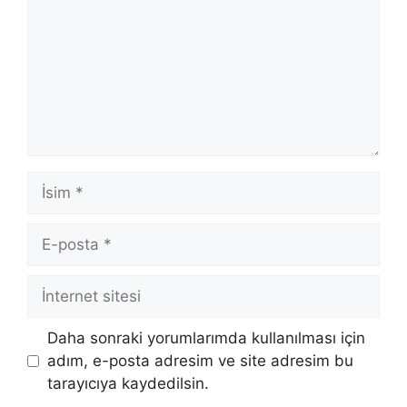
İsim
E-
posta
İnternet
sitesi
Daha sonraki yorumlarımda kullanılması için
adım, e-posta adresim ve site adresim bu
tarayıcıya kaydedilsin.