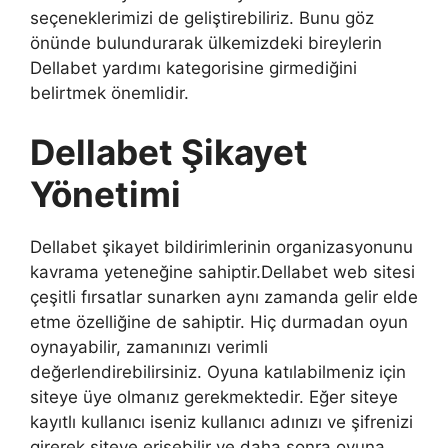
seçeneklerimizi de geliştirebiliriz. Bunu göz
önünde bulundurarak ülkemizdeki bireylerin
Dellabet yardımı kategorisine girmediğini
belirtmek önemlidir.
Dellabet Şikayet
Yönetimi
Dellabet şikayet bildirimlerinin organizasyonunu
kavrama yeteneğine sahiptir.Dellabet web sitesi
çeşitli fırsatlar sunarken aynı zamanda gelir elde
etme özelliğine de sahiptir. Hiç durmadan oyun
oynayabilir, zamanınızı verimli
değerlendirebilirsiniz. Oyuna katılabilmeniz için
siteye üye olmanız gerekmektedir. Eğer siteye
kayıtlı kullanıcı iseniz kullanıcı adınızı ve şifrenizi
girerek siteye erişebilir ve daha sonra oyuna