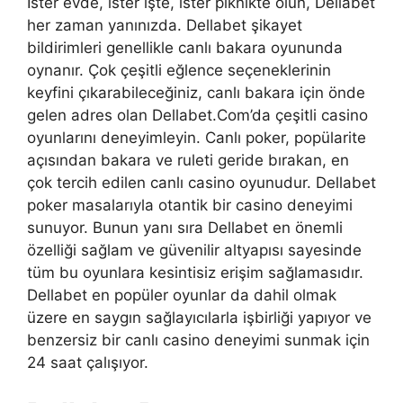
İster evde, ister işte, ister piknikte olun, Dellabet
her zaman yanınızda. Dellabet şikayet
bildirimleri genellikle canlı bakara oyununda
oynanır. Çok çeşitli eğlence seçeneklerinin
keyfini çıkarabileceğiniz, canlı bakara için önde
gelen adres olan Dellabet.Com’da çeşitli casino
oyunlarını deneyimleyin. Canlı poker, popülarite
açısından bakara ve ruleti geride bırakan, en
çok tercih edilen canlı casino oyunudur. Dellabet
poker masalarıyla otantik bir casino deneyimi
sunuyor. Bunun yanı sıra Dellabet en önemli
özelliği sağlam ve güvenilir altyapısı sayesinde
tüm bu oyunlara kesintisiz erişim sağlamasıdır.
Dellabet en popüler oyunlar da dahil olmak
üzere en saygın sağlayıcılarla işbirliği yapıyor ve
benzersiz bir canlı casino deneyimi sunmak için
24 saat çalışıyor.