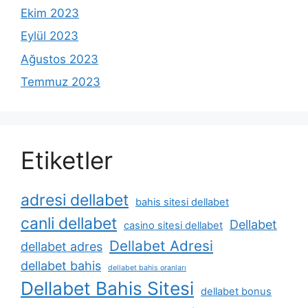
Ekim 2023
Eylül 2023
Ağustos 2023
Temmuz 2023
Etiketler
adresi dellabet
bahis sitesi dellabet
canli dellabet
Dellabet
casino sitesi dellabet
Dellabet Adresi
dellabet adres
dellabet bahis
dellabet bahis oranları
Dellabet Bahis Sitesi
dellabet bonus