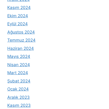
Kasım 2024
Ekim 2024
Eylül 2024
Ağustos 2024
Temmuz 2024
Haziran 2024
Mayıs 2024
Nisan 2024
Mart 2024
Şubat 2024
Ocak 2024
Aralık 2023
Kasım 2023