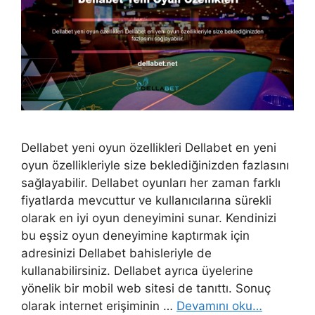
Dellabet yeni oyun özellikleri Dellabet en yeni
oyun özellikleriyle size beklediğinizden fazlasını
sağlayabilir. Dellabet oyunları her zaman farklı
fiyatlarda mevcuttur ve kullanıcılarına sürekli
olarak en iyi oyun deneyimini sunar. Kendinizi
bu eşsiz oyun deneyimine kaptırmak için
adresinizi Dellabet bahisleriyle de
kullanabilirsiniz. Dellabet ayrıca üyelerine
yönelik bir mobil web sitesi de tanıttı. Sonuç
olarak internet erişiminin …
Devamını oku…