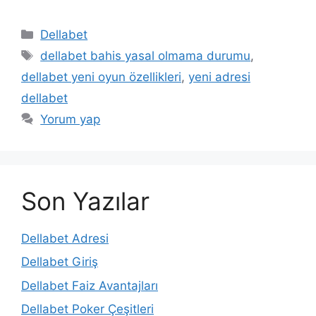
Kategoriler
Dellabet
Etiketler
dellabet bahis yasal olmama durumu
,
dellabet yeni oyun özellikleri
,
yeni adresi
dellabet
Yorum yap
Son Yazılar
Dellabet Adresi
Dellabet Giriş
Dellabet Faiz Avantajları
Dellabet Poker Çeşitleri