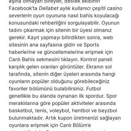
aşina olmayan bireyler, destek ekibinin
Facebook’ta
Dellabet aylık kullanıcı çeşitli casino
severlerin oyun
oyununa nasıl bahis koyulacağı
konusundaki rehberliğini sorgulayabilir. Oyunun
tadını çıkarmak için sitenin bir üyesi olmanız
gerekir. Kayıt yapmayı bitirdikten sonra, web
sitesinin ana sayfasına gidin ve Sports
haberlerine ve güncellemelerine erişmek için
Canlı Bahis sekmesini tıklayın. Kontrol paneli
karşılık gelen oranları görüntüler. Ekranın sol
tarafında, sitenin diğer üyeleri arasında hangi
oyunların popüler olduğunu görebileceğiniz
favoriler bölümünü bulabilirsiniz. Futbol
genellikle bu alanda oynanan ilk spordur. Spor
meraklılarına göre popüler aktiviteler arasında
basketbol, ​​tenis, voleybol, hentbol ve beyzbol
bulunmaktadır. Artık kupon üretmenizi sağlayan
oyunlara erişmek için Canlı Bölüm’e