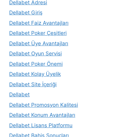
Dellabet Adresi
Dellabet Giriş
Dellabet Faiz Avantajları
Dellabet Poker Çeşitleri
Dellabet Üye Avantajları
Dellabet Oyun Servisi
Dellabet Poker Önemi
Dellabet Kolay Üyelik
Dellabet Site İçeriği
Dellabet
Dellabet Promosyon Kalitesi
Dellabet Konum Avantajları
Dellabet Lisans Platformu
Dellabet Bahis Sonuçları