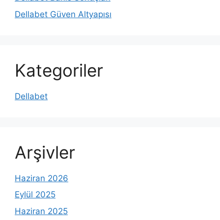
Dellabet Güven Altyapısı
Kategoriler
Dellabet
Arşivler
Haziran 2026
Eylül 2025
Haziran 2025