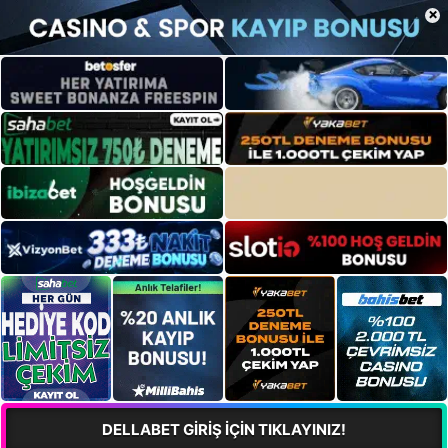
×
DELLABET GİRİŞ İÇİN TIKLAYINIZ!