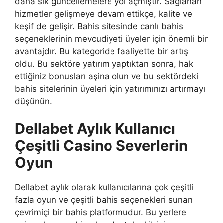
daha sık güncellemelere yol açmıştır. Sağlanan
hizmetler gelişmeye devam ettikçe, kalite ve
keşif de gelişir. Bahis sitesinde canlı bahis
seçeneklerinin mevcudiyeti üyeler için önemli bir
avantajdır. Bu kategoride faaliyette bir artış
oldu. Bu sektöre yatırım yaptıktan sonra, hak
ettiğiniz bonusları aşina olun ve bu sektördeki
bahis sitelerinin üyeleri için yatırımınızı artırmayı
düşünün.
Dellabet Aylık Kullanıcı
Çeşitli Casino Severlerin
Oyun
Dellabet aylık olarak kullanıcılarına çok çeşitli
fazla oyun ve çeşitli bahis seçenekleri sunan
çevrimiçi bir bahis platformudur. Bu yerlere