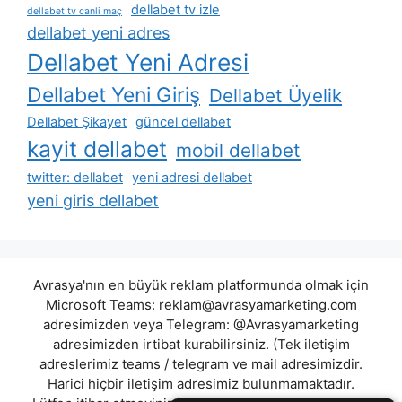
dellabet tv izle
dellabet tv canli maç
dellabet yeni adres
Dellabet Yeni Adresi
Dellabet Yeni Giriş
Dellabet Üyelik
Dellabet Şikayet
güncel dellabet
kayit dellabet
mobil dellabet
twitter: dellabet
yeni adresi dellabet
yeni giris dellabet
Avrasya'nın en büyük reklam platformunda olmak için
Microsoft Teams:
reklam@avrasyamarketing.com
adresimizden veya Telegram: @Avrasyamarketing
adresimizden irtibat kurabilirsiniz. (Tek iletişim
adreslerimiz teams / telegram ve mail adresimizdir.
Harici hiçbir iletişim adresimiz bulunmamaktadır.