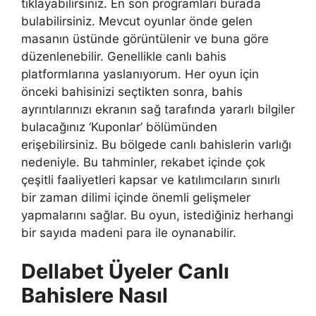
tıklayabilirsiniz. En son programları burada
bulabilirsiniz. Mevcut oyunlar önde gelen
masanın üstünde görüntülenir ve buna göre
düzenlenebilir. Genellikle canlı bahis
platformlarına yaslanıyorum. Her oyun için
önceki bahisinizi seçtikten sonra, bahis
ayrıntılarınızı ekranın sağ tarafında yararlı bilgiler
bulacağınız ‘Kuponlar’ bölümünden
erişebilirsiniz. Bu bölgede canlı bahislerin varlığı
nedeniyle. Bu tahminler, rekabet içinde çok
çeşitli faaliyetleri kapsar ve katılımcıların sınırlı
bir zaman dilimi içinde önemli gelişmeler
yapmalarını sağlar. Bu oyun, istediğiniz herhangi
bir sayıda madeni para ile oynanabilir.
Dellabet Üyeler Canlı
Bahislere Nasıl