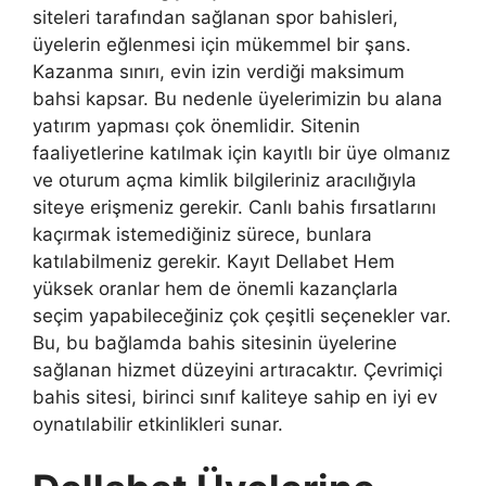
siteleri tarafından sağlanan spor bahisleri,
üyelerin eğlenmesi için mükemmel bir şans.
Kazanma sınırı, evin izin verdiği maksimum
bahsi kapsar. Bu nedenle üyelerimizin bu alana
yatırım yapması çok önemlidir. Sitenin
faaliyetlerine katılmak için kayıtlı bir üye olmanız
ve oturum açma kimlik bilgileriniz aracılığıyla
siteye erişmeniz gerekir. Canlı bahis fırsatlarını
kaçırmak istemediğiniz sürece, bunlara
katılabilmeniz gerekir. Kayıt Dellabet Hem
yüksek oranlar hem de önemli kazançlarla
seçim yapabileceğiniz çok çeşitli seçenekler var.
Bu, bu bağlamda bahis sitesinin üyelerine
sağlanan hizmet düzeyini artıracaktır. Çevrimiçi
bahis sitesi, birinci sınıf kaliteye sahip en iyi ev
oynatılabilir etkinlikleri sunar.