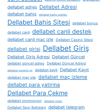
Dellabet Adresi
dellabet adres
dellabet bahis
dellabet bahis oranları
Dellabet Bahis Sitesi
dellabet bonus
dellabet canli destek
dellabet canli
dellabet canli maç izle
Dellabet Casino Sitesi
Dellabet Giriş
dellabet girisi
Dellabet Giriş Adresi
Dellabet Güncel
dellabet güncel adres
Dellabet Güncel Adresi
Dellabet Kayıt
dellabet kayit
dellabet güvenlir mi
dellabet maç izleme
dellabet maç izle
dellabet para yatirma
Dellabet Para Çekme
dellabet promosyon
dellabet sitesi
dellabet telegram
Dellabet Spor Bahisleri