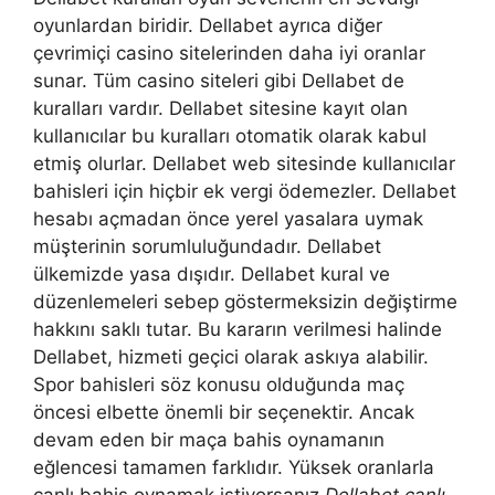
oyunlardan biridir. Dellabet ayrıca diğer
çevrimiçi casino sitelerinden daha iyi oranlar
sunar. Tüm casino siteleri gibi Dellabet de
kuralları vardır. Dellabet sitesine kayıt olan
kullanıcılar bu kuralları otomatik olarak kabul
etmiş olurlar. Dellabet web sitesinde kullanıcılar
bahisleri için hiçbir ek vergi ödemezler. Dellabet
hesabı açmadan önce yerel yasalara uymak
müşterinin sorumluluğundadır. Dellabet
ülkemizde yasa dışıdır. Dellabet kural ve
düzenlemeleri sebep göstermeksizin değiştirme
hakkını saklı tutar. Bu kararın verilmesi halinde
Dellabet, hizmeti geçici olarak askıya alabilir.
Spor bahisleri söz konusu olduğunda maç
öncesi elbette önemli bir seçenektir. Ancak
devam eden bir maça bahis oynamanın
eğlencesi tamamen farklıdır. Yüksek oranlarla
canlı bahis oynamak istiyorsanız
Dellabet canlı