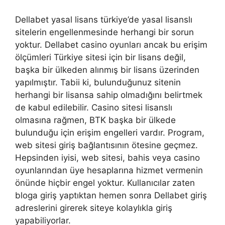
Dellabet yasal lisans türkiye’de yasal lisanslı
sitelerin engellenmesinde herhangi bir sorun
yoktur. Dellabet casino oyunları ancak bu erişim
ölçümleri Türkiye sitesi için bir lisans değil,
başka bir ülkeden alınmış bir lisans üzerinden
yapılmıştır. Tabii ki, bulunduğunuz sitenin
herhangi bir lisansa sahip olmadığını belirtmek
de kabul edilebilir. Casino sitesi lisanslı
olmasına rağmen, BTK başka bir ülkede
bulunduğu için erişim engelleri vardır. Program,
web sitesi giriş bağlantısının ötesine geçmez.
Hepsinden iyisi, web sitesi, bahis veya casino
oyunlarından üye hesaplarına hizmet vermenin
önünde hiçbir engel yoktur. Kullanıcılar zaten
bloga giriş yaptıktan hemen sonra Dellabet giriş
adreslerini girerek siteye kolaylıkla giriş
yapabiliyorlar.