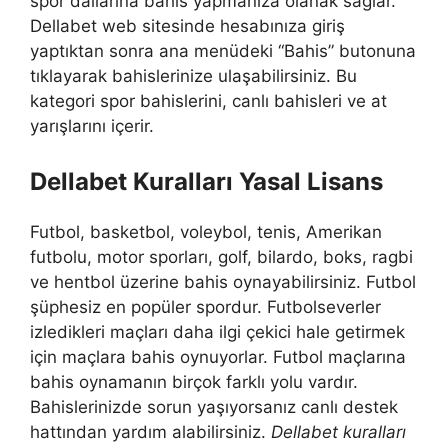
spor dallarına bahis yapmanıza olanak sağlar.
Dellabet web sitesinde hesabınıza giriş
yaptıktan sonra ana menüdeki “Bahis” butonuna
tıklayarak bahislerinize ulaşabilirsiniz. Bu
kategori spor bahislerini, canlı bahisleri ve at
yarışlarını içerir.
Dellabet Kuralları Yasal Lisans
Futbol, ​​basketbol, ​​voleybol, tenis, Amerikan
futbolu, motor sporları, golf, bilardo, boks, ragbi
ve hentbol üzerine bahis oynayabilirsiniz. Futbol
şüphesiz en popüler spordur. Futbolseverler
izledikleri maçları daha ilgi çekici hale getirmek
için maçlara bahis oynuyorlar. Futbol maçlarına
bahis oynamanın birçok farklı yolu vardır.
Bahislerinizde sorun yaşıyorsanız canlı destek
hattından yardım alabilirsiniz.
Dellabet kuralları