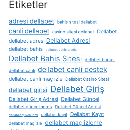
Etiketler
adresi dellabet
bahis sitesi dellabet
canli dellabet
Dellabet
casino sitesi dellabet
Dellabet Adresi
dellabet adres
dellabet bahis
dellabet bahis oranları
Dellabet Bahis Sitesi
dellabet bonus
dellabet canli destek
dellabet canli
dellabet canli maç izle
Dellabet Casino Sitesi
Dellabet Giriş
dellabet girisi
Dellabet Giriş Adresi
Dellabet Güncel
dellabet güncel adres
Dellabet Güncel Adresi
Dellabet Kayıt
dellabet kayit
dellabet güvenlir mi
dellabet maç izleme
dellabet maç izle