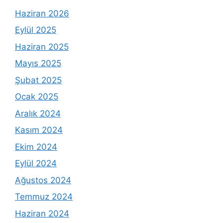
Haziran 2026
Eylül 2025
Haziran 2025
Mayıs 2025
Şubat 2025
Ocak 2025
Aralık 2024
Kasım 2024
Ekim 2024
Eylül 2024
Ağustos 2024
Temmuz 2024
Haziran 2024