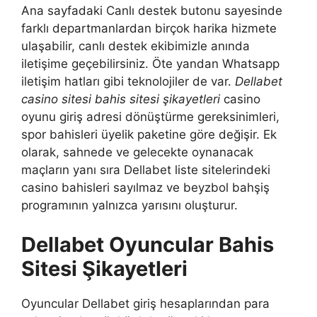
Ana sayfadaki Canlı destek butonu sayesinde
farklı departmanlardan birçok harika hizmete
ulaşabilir, canlı destek ekibimizle anında
iletişime geçebilirsiniz. Öte yandan Whatsapp
iletişim hatları gibi teknolojiler de var.
Dellabet
casino sitesi bahis sitesi şikayetleri
casino
oyunu giriş adresi dönüştürme gereksinimleri,
spor bahisleri üyelik paketine göre değişir. Ek
olarak, sahnede ve gelecekte oynanacak
maçların yanı sıra Dellabet liste sitelerindeki
casino bahisleri sayılmaz ve beyzbol bahşiş
programının yalnızca yarısını oluşturur.
Dellabet Oyuncular Bahis
Sitesi Şikayetleri
Oyuncular Dellabet giriş hesaplarından para