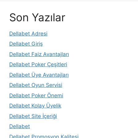
Son Yazılar
Dellabet Adresi
Dellabet Giriş
Dellabet Faiz Avantajları
Dellabet Poker Çeşitleri
Dellabet Üye Avantajları
Dellabet Oyun Servisi
Dellabet Poker Önemi
Dellabet Kolay Üyelik
Dellabet Site İçeriği
Dellabet
Dellabet Promosyon Kalitesi