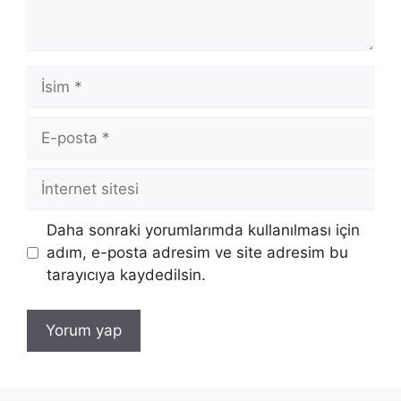
İsim
E-
posta
İnternet
sitesi
Daha sonraki yorumlarımda kullanılması için
adım, e-posta adresim ve site adresim bu
tarayıcıya kaydedilsin.