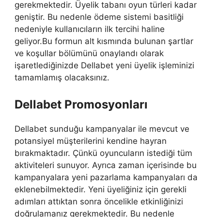
gerekmektedir. Üyelik tabanı oyun türleri kadar
geniştir. Bu nedenle ödeme sistemi basitliği
nedeniyle kullanıcıların ilk tercihi haline
geliyor.Bu formun alt kısmında bulunan şartlar
ve koşullar bölümünü onaylandı olarak
işaretlediğinizde Dellabet yeni üyelik işleminizi
tamamlamış olacaksınız.
Dellabet Promosyonları
Dellabet sunduğu kampanyalar ile mevcut ve
potansiyel müşterilerini kendine hayran
bırakmaktadır. Çünkü oyuncuların istediği tüm
aktiviteleri sunuyor. Ayrıca zaman içerisinde bu
kampanyalara yeni pazarlama kampanyaları da
eklenebilmektedir. Yeni üyeliğiniz için gerekli
adımları attıktan sonra öncelikle etkinliğinizi
doğrulamanız gerekmektedir. Bu nedenle