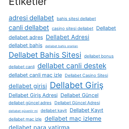
Etiketler
adresi dellabet
bahis sitesi dellabet
canli dellabet
Dellabet
casino sitesi dellabet
Dellabet Adresi
dellabet adres
dellabet bahis
dellabet bahis oranları
Dellabet Bahis Sitesi
dellabet bonus
dellabet canli destek
dellabet canli
dellabet canli maç izle
Dellabet Casino Sitesi
Dellabet Giriş
dellabet girisi
Dellabet Giriş Adresi
Dellabet Güncel
dellabet güncel adres
Dellabet Güncel Adresi
Dellabet Kayıt
dellabet kayit
dellabet güvenlir mi
dellabet maç izleme
dellabet maç izle
dellabet para yatirma