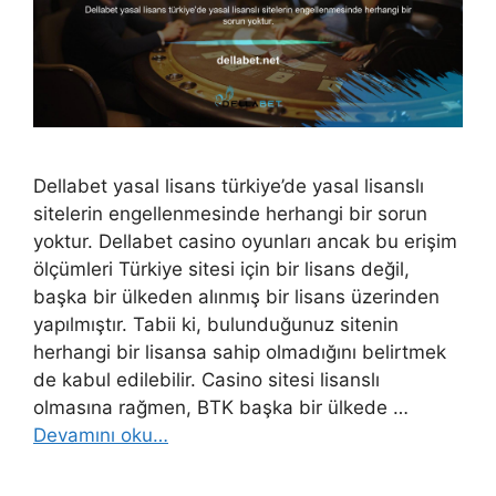
Dellabet yasal lisans türkiye’de yasal lisanslı
sitelerin engellenmesinde herhangi bir sorun
yoktur. Dellabet casino oyunları ancak bu erişim
ölçümleri Türkiye sitesi için bir lisans değil,
başka bir ülkeden alınmış bir lisans üzerinden
yapılmıştır. Tabii ki, bulunduğunuz sitenin
herhangi bir lisansa sahip olmadığını belirtmek
de kabul edilebilir. Casino sitesi lisanslı
olmasına rağmen, BTK başka bir ülkede …
Devamını oku…