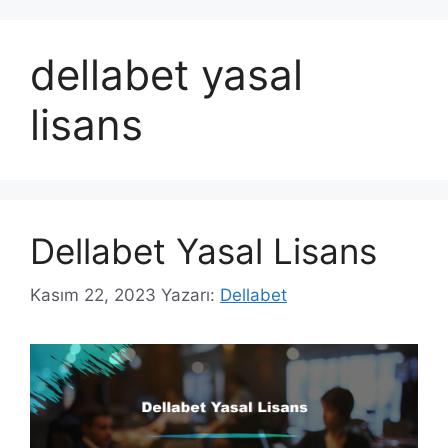
dellabet yasal
lisans
Dellabet Yasal Lisans
Kasım 22, 2023
Yazarı:
Dellabet