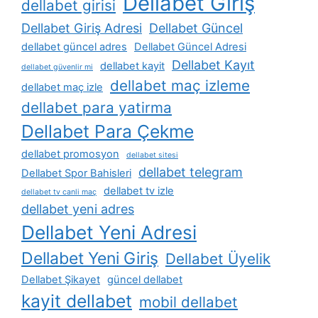
Dellabet Giriş
dellabet girisi
Dellabet Giriş Adresi
Dellabet Güncel
dellabet güncel adres
Dellabet Güncel Adresi
Dellabet Kayıt
dellabet kayit
dellabet güvenlir mi
dellabet maç izleme
dellabet maç izle
dellabet para yatirma
Dellabet Para Çekme
dellabet promosyon
dellabet sitesi
dellabet telegram
Dellabet Spor Bahisleri
dellabet tv izle
dellabet tv canli maç
dellabet yeni adres
Dellabet Yeni Adresi
Dellabet Yeni Giriş
Dellabet Üyelik
Dellabet Şikayet
güncel dellabet
kayit dellabet
mobil dellabet