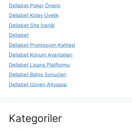
Dellabet Poker Önemi
Dellabet Kolay Üyelik
Dellabet Site İçeriği
Dellabet
Dellabet Promosyon Kalitesi
Dellabet Konum Avantajları
Dellabet Lisans Platformu
Dellabet Bahis Sonuçları
Dellabet Güven Altyapısı
Kategoriler