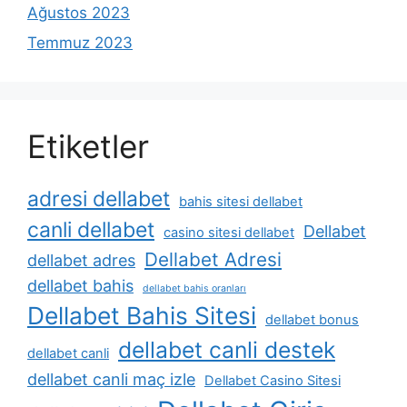
Ağustos 2023
Temmuz 2023
Etiketler
adresi dellabet
bahis sitesi dellabet
canli dellabet
Dellabet
casino sitesi dellabet
Dellabet Adresi
dellabet adres
dellabet bahis
dellabet bahis oranları
Dellabet Bahis Sitesi
dellabet bonus
dellabet canli destek
dellabet canli
dellabet canli maç izle
Dellabet Casino Sitesi