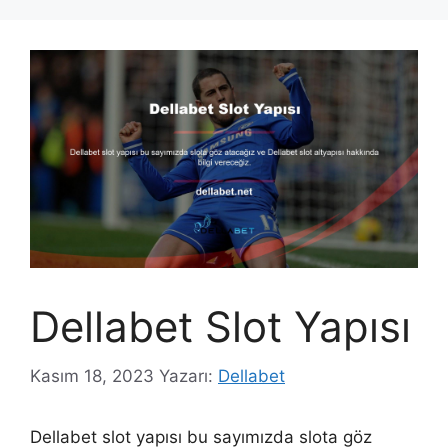
Dellabet Slot Yapısı
Kasım 18, 2023
Yazarı:
Dellabet
Dellabet slot yapısı bu sayımızda slota göz