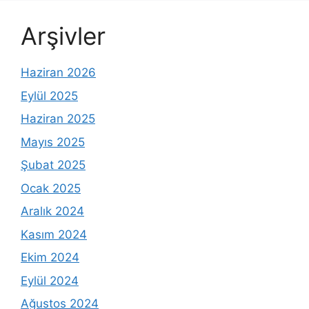
Arşivler
Haziran 2026
Eylül 2025
Haziran 2025
Mayıs 2025
Şubat 2025
Ocak 2025
Aralık 2024
Kasım 2024
Ekim 2024
Eylül 2024
Ağustos 2024