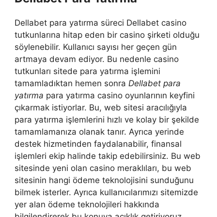
Dellabet para yatırma süreci Dellabet casino
tutkunlarına hitap eden bir casino şirketi olduğu
söylenebilir. Kullanıcı sayısı her geçen gün
artmaya devam ediyor. Bu nedenle casino
tutkunları sitede para yatırma işlemini
tamamladıktan hemen sonra
Dellabet para
yatırma
para yatırma casino oyunlarının keyfini
çıkarmak istiyorlar. Bu, web sitesi aracılığıyla
para yatırma işlemlerini hızlı ve kolay bir şekilde
tamamlamanıza olanak tanır. Ayrıca yerinde
destek hizmetinden faydalanabilir, finansal
işlemleri ekip halinde takip edebilirsiniz. Bu web
sitesinde yeni olan casino meraklıları, bu web
sitesinin hangi ödeme teknolojisini sunduğunu
bilmek isterler. Ayrıca kullanıcılarımızı sitemizde
yer alan ödeme teknolojileri hakkında
bilgilendirerek bu konuya açıklık getiriyoruz.