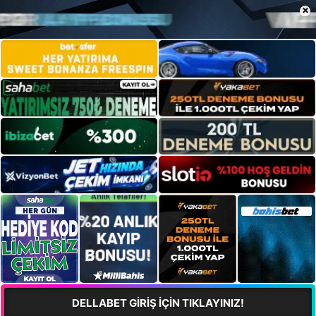
×
DELLABET GİRİŞ İÇİN TIKLAYINIZ!