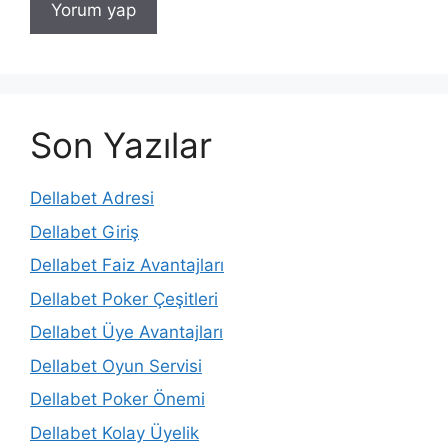
Son Yazılar
Dellabet Adresi
Dellabet Giriş
Dellabet Faiz Avantajları
Dellabet Poker Çeşitleri
Dellabet Üye Avantajları
Dellabet Oyun Servisi
Dellabet Poker Önemi
Dellabet Kolay Üyelik