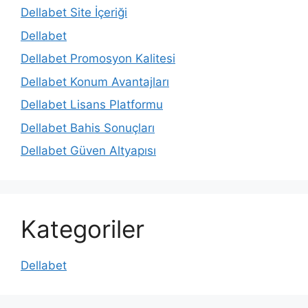
Dellabet Site İçeriği
Dellabet
Dellabet Promosyon Kalitesi
Dellabet Konum Avantajları
Dellabet Lisans Platformu
Dellabet Bahis Sonuçları
Dellabet Güven Altyapısı
Kategoriler
Dellabet