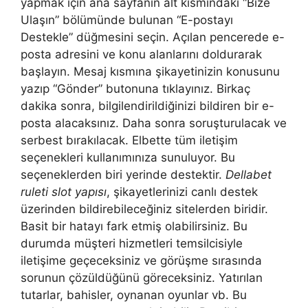
yapmak için ana sayfanın alt kısmındaki “Bize
Ulaşın” bölümünde bulunan “E-postayı
Destekle” düğmesini seçin. Açılan pencerede e-
posta adresini ve konu alanlarını doldurarak
başlayın. Mesaj kısmına şikayetinizin konusunu
yazıp “Gönder” butonuna tıklayınız. Birkaç
dakika sonra, bilgilendirildiğinizi bildiren bir e-
posta alacaksınız. Daha sonra soruşturulacak ve
serbest bırakılacak. Elbette tüm iletişim
seçenekleri kullanımınıza sunuluyor. Bu
seçeneklerden biri yerinde destektir.
Dellabet
ruleti slot yapısı
, şikayetlerinizi canlı destek
üzerinden bildirebileceğiniz sitelerden biridir.
Basit bir hatayı fark etmiş olabilirsiniz. Bu
durumda müşteri hizmetleri temsilcisiyle
iletişime geçeceksiniz ve görüşme sırasında
sorunun çözüldüğünü göreceksiniz. Yatırılan
tutarlar, bahisler, oynanan oyunlar vb. Bu