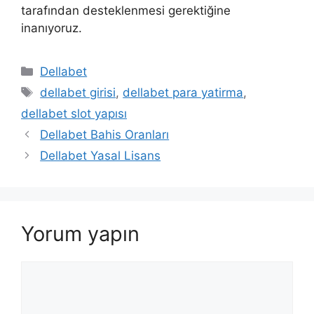
tarafından desteklenmesi gerektiğine
inanıyoruz.
Kategoriler
Dellabet
Etiketler
dellabet girisi
,
dellabet para yatirma
,
dellabet slot yapısı
Dellabet Bahis Oranları
Dellabet Yasal Lisans
Yorum yapın
Yorum