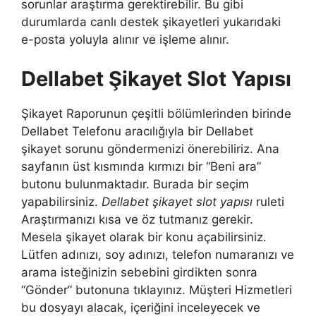
sorunlar araştırma gerektirebilir. Bu gibi
durumlarda canlı destek şikayetleri yukarıdaki
e-posta yoluyla alınır ve işleme alınır.
Dellabet Şikayet Slot Yapısı
Şikayet Raporunun çeşitli bölümlerinden birinde
Dellabet Telefonu aracılığıyla bir Dellabet
şikayet sorunu göndermenizi önerebiliriz. Ana
sayfanın üst kısmında kırmızı bir “Beni ara”
butonu bulunmaktadır. Burada bir seçim
yapabilirsiniz.
Dellabet şikayet slot yapısı
ruleti
Araştırmanızı kısa ve öz tutmanız gerekir.
Mesela şikayet olarak bir konu açabilirsiniz.
Lütfen adınızı, soy adınızı, telefon numaranızı ve
arama isteğinizin sebebini girdikten sonra
“Gönder” butonuna tıklayınız. Müşteri Hizmetleri
bu dosyayı alacak, içeriğini inceleyecek ve