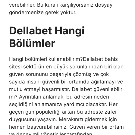
verebilirler. Bu kuralı karşılıyorsanız dosyayı
göndermenize gerek yoktur.
Dellabet Hangi
Bölümler
Hangi bölümleri kullanabilirim?Dellabet bahis
sitesi sektörün en büyük sorunlarından biri olan
güven sorununu başarıyla çözmüş ve çok
sayıda insanı güvenli bir ortamda ağırlamayı ve
mutlu etmeyi başarmıştır. Dellabet güvenilebilir
mi? Ayrıntıları anlamak, bu adresin neden
seçildiğini anlamanıza yardımcı olacaktır. Her
geçen gün popülerliği artan bu adreste zafer
duygusunu yaşayın. Merakınızı gidermek için
hemen başvurabilirsiniz. Güven veren bir ortam
ve deneyimli yöneticiler tarafından