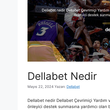
Dellabet Nedir
Mayıs 22, 2024
Yazarı:
Dellabet
Dellabet nedir Dellabet Çevrimiçi Yardım v
önleyici destek sunmasına yardımcı olan bi