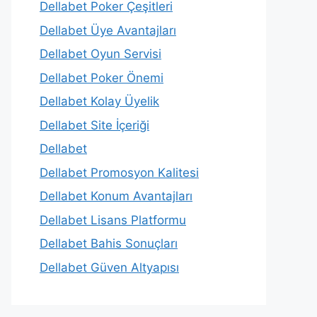
Dellabet Poker Çeşitleri
Dellabet Üye Avantajları
Dellabet Oyun Servisi
Dellabet Poker Önemi
Dellabet Kolay Üyelik
Dellabet Site İçeriği
Dellabet
Dellabet Promosyon Kalitesi
Dellabet Konum Avantajları
Dellabet Lisans Platformu
Dellabet Bahis Sonuçları
Dellabet Güven Altyapısı