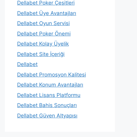
Dellabet Poker Çeşitleri
Dellabet Üye Avantajları
Dellabet Oyun Servisi
Dellabet Poker Önemi
Dellabet Kolay Üyelik
Dellabet Site İçeriği
Dellabet
Dellabet Promosyon Kalitesi
Dellabet Konum Avantajları
Dellabet Lisans Platformu
Dellabet Bahis Sonuçları
Dellabet Güven Altyapısı