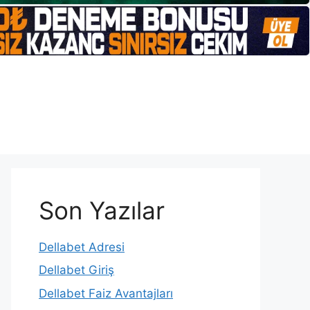
Son Yazılar
Dellabet Adresi
Dellabet Giriş
Dellabet Faiz Avantajları