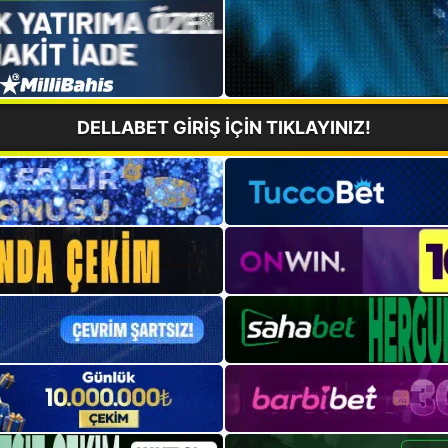
DELLABET GİRİŞ İÇİN TIKLAYINIZ!