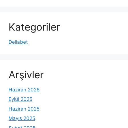
Kategoriler
Dellabet
Arşivler
Haziran 2026
Eylül 2025
Haziran 2025
Mayıs 2025
Şubat 2025