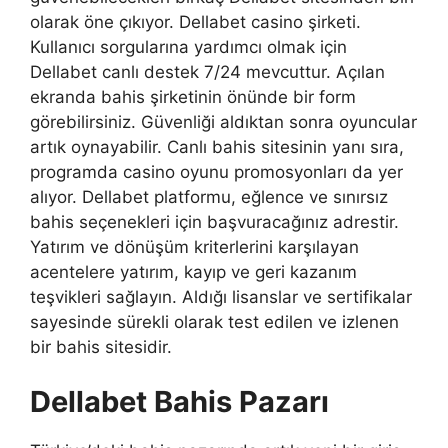
olarak öne çıkıyor. Dellabet casino şirketi.
Kullanıcı sorgularına yardımcı olmak için
Dellabet canlı destek 7/24 mevcuttur. Açılan
ekranda bahis şirketinin önünde bir form
görebilirsiniz. Güvenliği aldıktan sonra oyuncular
artık oynayabilir. Canlı bahis sitesinin yanı sıra,
programda casino oyunu promosyonları da yer
alıyor. Dellabet platformu, eğlence ve sınırsız
bahis seçenekleri için başvuracağınız adrestir.
Yatırım ve dönüşüm kriterlerini karşılayan
acentelere yatırım, kayıp ve geri kazanım
teşvikleri sağlayın. Aldığı lisanslar ve sertifikalar
sayesinde sürekli olarak test edilen ve izlenen
bir bahis sitesidir.
Dellabet Bahis Pazarı