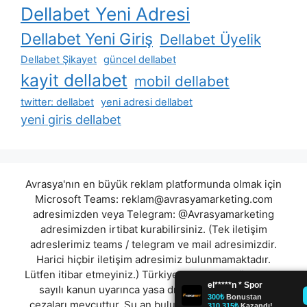
Dellabet Yeni Adresi
Dellabet Yeni Giriş
Dellabet Üyelik
Dellabet Şikayet
güncel dellabet
kayit dellabet
mobil dellabet
twitter: dellabet
yeni adresi dellabet
yeni giris dellabet
Avrasya'nın en büyük reklam platformunda olmak için
Microsoft Teams:
reklam@avrasyamarketing.com
adresimizden veya Telegram: @Avrasyamarketing
adresimizden irtibat kurabilirsiniz. (Tek iletişim
adreslerimiz teams / telegram ve mail adresimizdir.
Harici hiçbir iletişim adresimiz bulunmamaktadır.
Lütfen itibar etmeyiniz.) Türkiye yasalarına göre 7258
sayılı kanun uyarınca yasa dışı bahis oynamanın
cezaları mevcuttur. Şu an bulunduğunuz site hiç bir