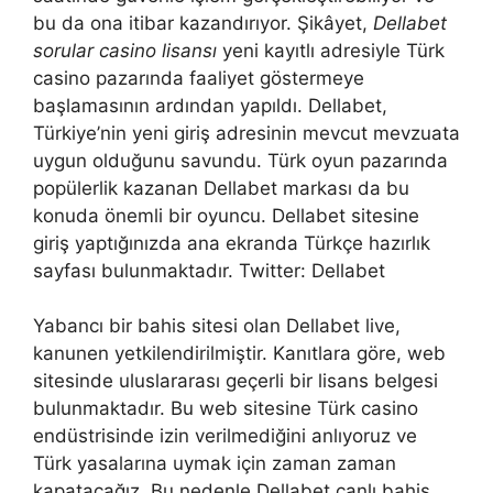
bu da ona itibar kazandırıyor. Şikâyet,
Dellabet
sorular casino lisansı
yeni kayıtlı adresiyle Türk
casino pazarında faaliyet göstermeye
başlamasının ardından yapıldı. Dellabet,
Türkiye’nin yeni giriş adresinin mevcut mevzuata
uygun olduğunu savundu. Türk oyun pazarında
popülerlik kazanan Dellabet markası da bu
konuda önemli bir oyuncu. Dellabet sitesine
giriş yaptığınızda ana ekranda Türkçe hazırlık
sayfası bulunmaktadır. Twitter: Dellabet
Yabancı bir bahis sitesi olan Dellabet live,
kanunen yetkilendirilmiştir. Kanıtlara göre, web
sitesinde uluslararası geçerli bir lisans belgesi
bulunmaktadır. Bu web sitesine Türk casino
endüstrisinde izin verilmediğini anlıyoruz ve
Türk yasalarına uymak için zaman zaman
kapatacağız. Bu nedenle Dellabet canlı bahis