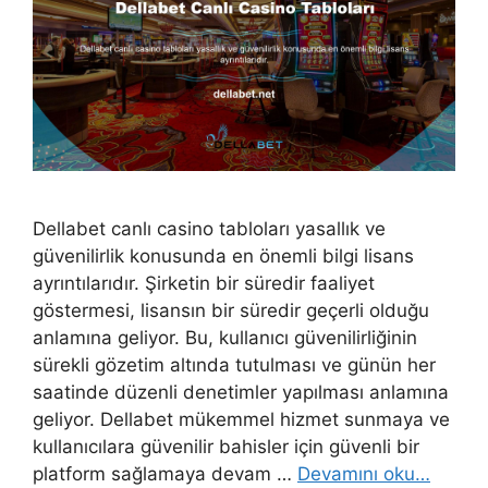
Dellabet canlı casino tabloları yasallık ve
güvenilirlik konusunda en önemli bilgi lisans
ayrıntılarıdır. Şirketin bir süredir faaliyet
göstermesi, lisansın bir süredir geçerli olduğu
anlamına geliyor. Bu, kullanıcı güvenilirliğinin
sürekli gözetim altında tutulması ve günün her
saatinde düzenli denetimler yapılması anlamına
geliyor. Dellabet mükemmel hizmet sunmaya ve
kullanıcılara güvenilir bahisler için güvenli bir
platform sağlamaya devam …
Devamını oku…