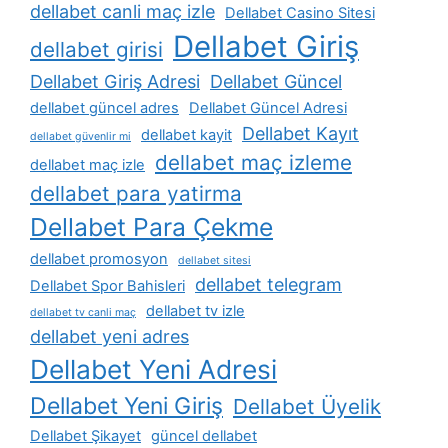
dellabet canli maç izle
Dellabet Casino Sitesi
Dellabet Giriş
dellabet girisi
Dellabet Giriş Adresi
Dellabet Güncel
dellabet güncel adres
Dellabet Güncel Adresi
Dellabet Kayıt
dellabet kayit
dellabet güvenlir mi
dellabet maç izleme
dellabet maç izle
dellabet para yatirma
Dellabet Para Çekme
dellabet promosyon
dellabet sitesi
dellabet telegram
Dellabet Spor Bahisleri
dellabet tv izle
dellabet tv canli maç
dellabet yeni adres
Dellabet Yeni Adresi
Dellabet Yeni Giriş
Dellabet Üyelik
Dellabet Şikayet
güncel dellabet