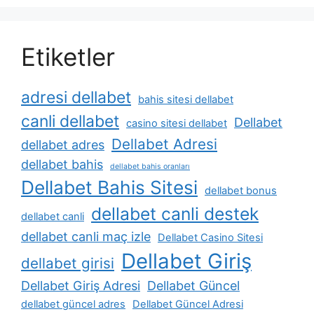
Etiketler
adresi dellabet
bahis sitesi dellabet
canli dellabet
Dellabet
casino sitesi dellabet
Dellabet Adresi
dellabet adres
dellabet bahis
dellabet bahis oranları
Dellabet Bahis Sitesi
dellabet bonus
dellabet canli destek
dellabet canli
dellabet canli maç izle
Dellabet Casino Sitesi
Dellabet Giriş
dellabet girisi
Dellabet Giriş Adresi
Dellabet Güncel
dellabet güncel adres
Dellabet Güncel Adresi