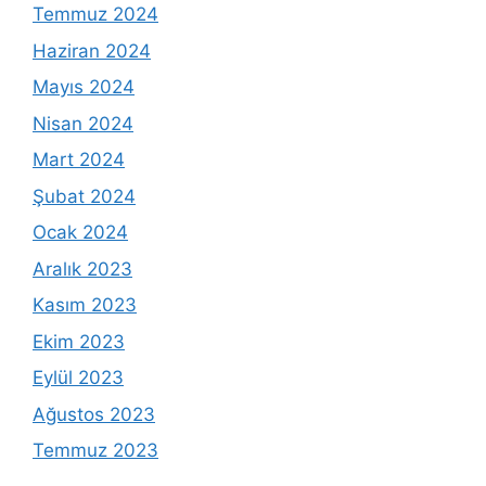
Temmuz 2024
Haziran 2024
Mayıs 2024
Nisan 2024
Mart 2024
Şubat 2024
Ocak 2024
Aralık 2023
Kasım 2023
Ekim 2023
Eylül 2023
Ağustos 2023
Temmuz 2023