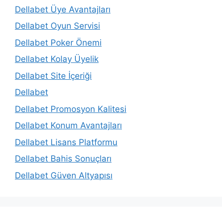
Dellabet Üye Avantajları
Dellabet Oyun Servisi
Dellabet Poker Önemi
Dellabet Kolay Üyelik
Dellabet Site İçeriği
Dellabet
Dellabet Promosyon Kalitesi
Dellabet Konum Avantajları
Dellabet Lisans Platformu
Dellabet Bahis Sonuçları
Dellabet Güven Altyapısı