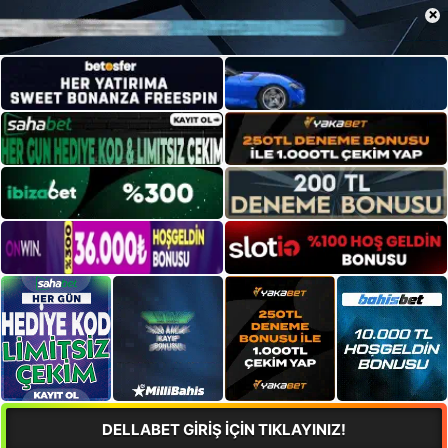
×
DELLABET GİRİŞ İÇİN TIKLAYINIZ!