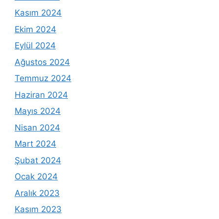
Kasım 2024
Ekim 2024
Eylül 2024
Ağustos 2024
Temmuz 2024
Haziran 2024
Mayıs 2024
Nisan 2024
Mart 2024
Şubat 2024
Ocak 2024
Aralık 2023
Kasım 2023