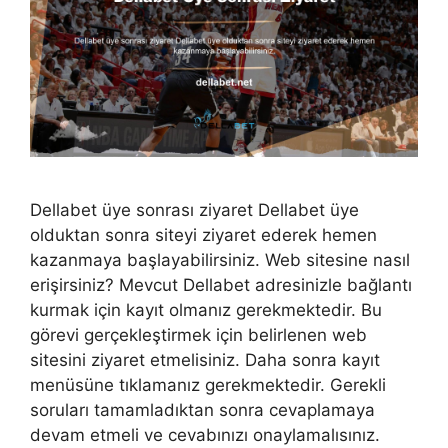
Dellabet üye sonrası ziyaret Dellabet üye
olduktan sonra siteyi ziyaret ederek hemen
kazanmaya başlayabilirsiniz. Web sitesine nasıl
erişirsiniz? Mevcut Dellabet adresinizle bağlantı
kurmak için kayıt olmanız gerekmektedir. Bu
görevi gerçekleştirmek için belirlenen web
sitesini ziyaret etmelisiniz. Daha sonra kayıt
menüsüne tıklamanız gerekmektedir. Gerekli
soruları tamamladıktan sonra cevaplamaya
devam etmeli ve cevabınızı onaylamalısınız.