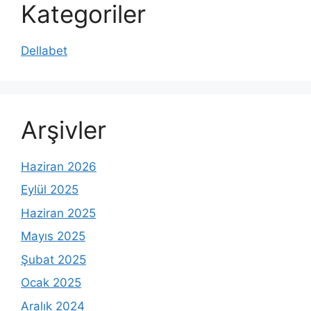
Kategoriler
Dellabet
Arşivler
Haziran 2026
Eylül 2025
Haziran 2025
Mayıs 2025
Şubat 2025
Ocak 2025
Aralık 2024