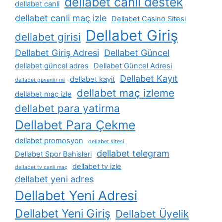
dellabet canli destek
dellabet canli
dellabet canli maç izle
Dellabet Casino Sitesi
Dellabet Giriş
dellabet girisi
Dellabet Giriş Adresi
Dellabet Güncel
dellabet güncel adres
Dellabet Güncel Adresi
Dellabet Kayıt
dellabet kayit
dellabet güvenlir mi
dellabet maç izleme
dellabet maç izle
dellabet para yatirma
Dellabet Para Çekme
dellabet promosyon
dellabet sitesi
dellabet telegram
Dellabet Spor Bahisleri
dellabet tv izle
dellabet tv canli maç
dellabet yeni adres
Dellabet Yeni Adresi
Dellabet Yeni Giriş
Dellabet Üyelik