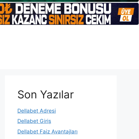
Son Yazılar
Dellabet Adresi
Dellabet Giriş
Dellabet Faiz Avantajları