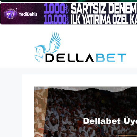
İçeriğe
atla