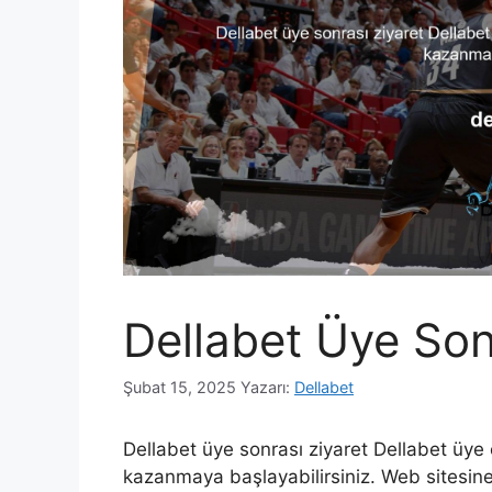
Dellabet Üye Son
Şubat 15, 2025
Yazarı:
Dellabet
Dellabet üye sonrası ziyaret Dellabet üye
kazanmaya başlayabilirsiniz. Web sitesine 