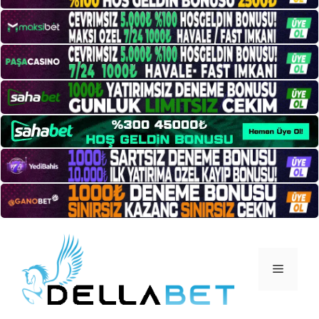
İçeriğe
atla
Menü