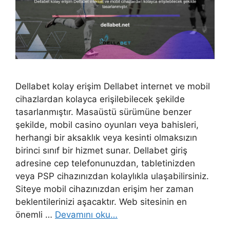
Dellabet kolay erişim Dellabet internet ve mobil
cihazlardan kolayca erişilebilecek şekilde
tasarlanmıştır. Masaüstü sürümüne benzer
şekilde, mobil casino oyunları veya bahisleri,
herhangi bir aksaklık veya kesinti olmaksızın
birinci sınıf bir hizmet sunar. Dellabet giriş
adresine cep telefonunuzdan, tabletinizden
veya PSP cihazınızdan kolaylıkla ulaşabilirsiniz.
Siteye mobil cihazınızdan erişim her zaman
beklentilerinizi aşacaktır. Web sitesinin en
önemli …
Devamını oku…