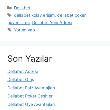
Kategoriler
Dellabet
Etiketler
dellabet kolay erişim
,
dellabet poker
güvenilir mi
,
Dellabet Yeni Adresi
Yorum yap
Son Yazılar
Dellabet Adresi
Dellabet Giriş
Dellabet Faiz Avantajları
Dellabet Poker Çeşitleri
Dellabet Üye Avantajları