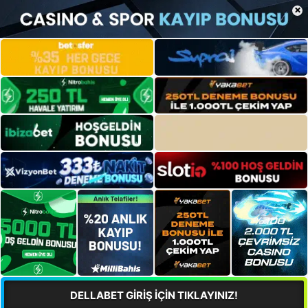
×
DELLABET GİRİŞ İÇİN TIKLAYINIZ!