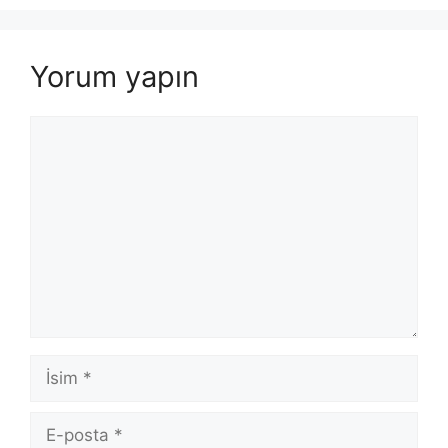
Yorum yapın
Yorum
İsim
E-