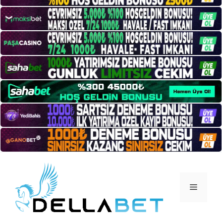
İçeriğe
atla
Menü