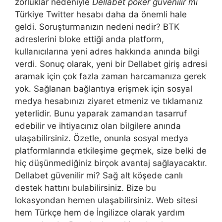
zorluklar nedeniyle
Dellabet poker güvenilir mi
Türkiye Twitter hesabı daha da önemli hale
geldi. Soruşturmanızın nedeni nedir? BTK
adreslerini bloke ettiği anda platform,
kullanıcılarına yeni adres hakkında anında bilgi
verdi. Sonuç olarak, yeni bir Dellabet giriş adresi
aramak için çok fazla zaman harcamanıza gerek
yok. Sağlanan bağlantıya erişmek için sosyal
medya hesabınızı ziyaret etmeniz ve tıklamanız
yeterlidir. Bunu yaparak zamandan tasarruf
edebilir ve ihtiyacınız olan bilgilere anında
ulaşabilirsiniz. Özetle, onunla sosyal medya
platformlarında etkileşime geçmek, size belki de
hiç düşünmediğiniz birçok avantaj sağlayacaktır.
Dellabet güvenilir mi? Sağ alt köşede canlı
destek hattını bulabilirsiniz. Bize bu
lokasyondan hemen ulaşabilirsiniz. Web sitesi
hem Türkçe hem de İngilizce olarak yardım