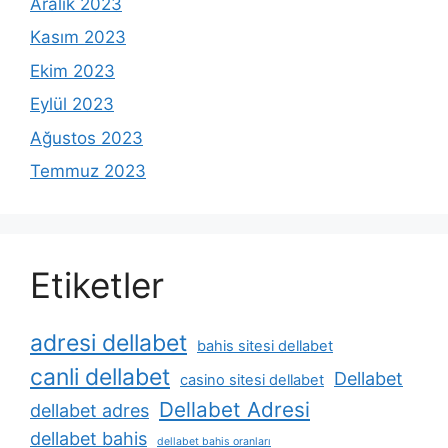
Aralık 2023
Kasım 2023
Ekim 2023
Eylül 2023
Ağustos 2023
Temmuz 2023
Etiketler
adresi dellabet
bahis sitesi dellabet
canli dellabet
Dellabet
casino sitesi dellabet
Dellabet Adresi
dellabet adres
dellabet bahis
dellabet bahis oranları