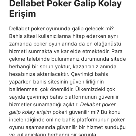
Dellabet Poker Galip Kolay
Erişim
Dellabet poker oyununda galip gelecek mi?
Bahis sitesi kullanıcılarına hitap ederken aynı
zamanda poker oyunlarında da en olağanüstü
hizmeti sunmakta ve kar elde etmektedir. Para
çekme talebinde bulunmanız durumunda sitede
herhangi bir sorun yoktur, kazancınız anında
hesabınıza aktarılacaktır. Çevrimiçi bahis
yaparken bahis sitesinin güvenilirliğinin
belirlenmesi çok önemlidir. Ülkemizdeki çok
sayıda çevrimiçi bahis platformunun güvenilir
hizmetler sunamadığı açıktır.
Dellabet poker
galip kolay erişim
pokeri güvenilir mi? Bu konu
incelendiğinde online bahis platformunun poker
oyunu aşamasında güvenilir bir hizmet sunduğu
ve kullanıcıların herhangi bir sorunla