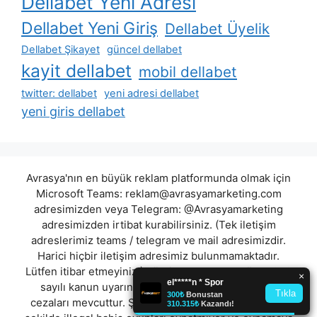
Dellabet Yeni Adresi
Dellabet Yeni Giriş
Dellabet Üyelik
Dellabet Şikayet
güncel dellabet
kayit dellabet
mobil dellabet
twitter: dellabet
yeni adresi dellabet
yeni giris dellabet
Avrasya'nın en büyük reklam platformunda olmak için
Microsoft Teams:
reklam@avrasyamarketing.com
adresimizden veya Telegram: @Avrasyamarketing
adresimizden irtibat kurabilirsiniz. (Tek iletişim
adreslerimiz teams / telegram ve mail adresimizdir.
Harici hiçbir iletişim adresimiz bulunmamaktadır.
Lütfen itibar etmeyiniz.) Türkiye yasalarına göre 7258
sayılı kanun uyarınca yasa dışı bahis oynamanın
cezaları mevcuttur. Şu an bulunduğunuz site hiç bir