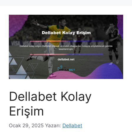
Dellabet Kolay
Erişim
Ocak 29, 2025
Yazarı:
Dellabet