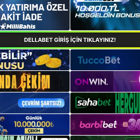
DELLABET GİRİŞ İÇİN TIKLAYINIZ!