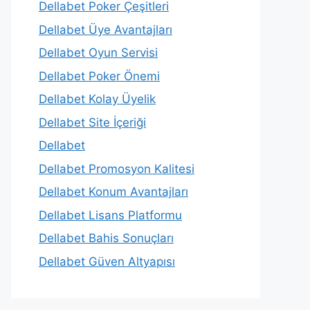
Dellabet Poker Çeşitleri
Dellabet Üye Avantajları
Dellabet Oyun Servisi
Dellabet Poker Önemi
Dellabet Kolay Üyelik
Dellabet Site İçeriği
Dellabet
Dellabet Promosyon Kalitesi
Dellabet Konum Avantajları
Dellabet Lisans Platformu
Dellabet Bahis Sonuçları
Dellabet Güven Altyapısı