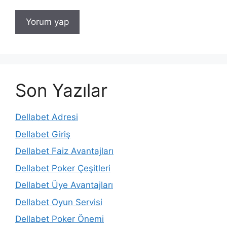
Son Yazılar
Dellabet Adresi
Dellabet Giriş
Dellabet Faiz Avantajları
Dellabet Poker Çeşitleri
Dellabet Üye Avantajları
Dellabet Oyun Servisi
Dellabet Poker Önemi