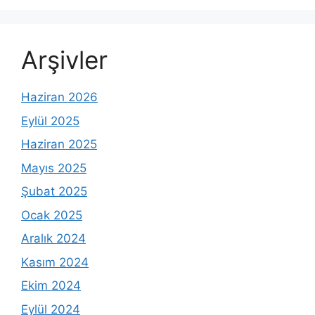
Arşivler
Haziran 2026
Eylül 2025
Haziran 2025
Mayıs 2025
Şubat 2025
Ocak 2025
Aralık 2024
Kasım 2024
Ekim 2024
Eylül 2024