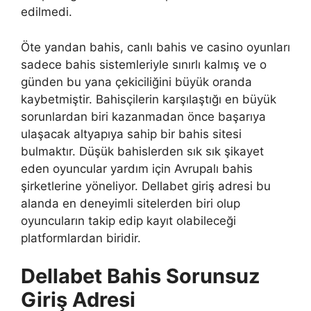
edilmedi.
Öte yandan bahis, canlı bahis ve casino oyunları
sadece bahis sistemleriyle sınırlı kalmış ve o
günden bu yana çekiciliğini büyük oranda
kaybetmiştir. Bahisçilerin karşılaştığı en büyük
sorunlardan biri kazanmadan önce başarıya
ulaşacak altyapıya sahip bir bahis sitesi
bulmaktır. Düşük bahislerden sık sık şikayet
eden oyuncular yardım için Avrupalı ​​bahis
şirketlerine yöneliyor. Dellabet giriş adresi bu
alanda en deneyimli sitelerden biri olup
oyuncuların takip edip kayıt olabileceği
platformlardan biridir.
Dellabet Bahis Sorunsuz
Giriş Adresi