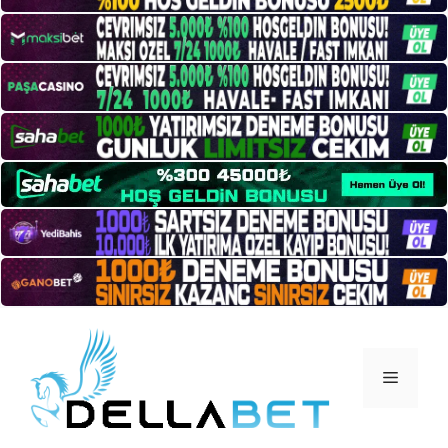
İçeriğe
atla
Menü