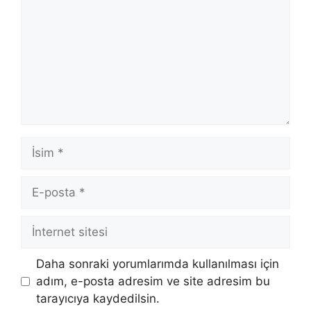
İsim
E-
posta
İnternet
sitesi
Daha sonraki yorumlarımda kullanılması için
adım, e-posta adresim ve site adresim bu
tarayıcıya kaydedilsin.