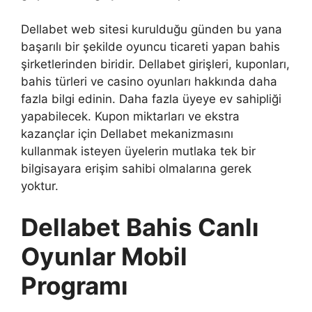
Dellabet web sitesi kurulduğu günden bu yana
başarılı bir şekilde oyuncu ticareti yapan bahis
şirketlerinden biridir. Dellabet girişleri, kuponları,
bahis türleri ve casino oyunları hakkında daha
fazla bilgi edinin. Daha fazla üyeye ev sahipliği
yapabilecek. Kupon miktarları ve ekstra
kazançlar için Dellabet mekanizmasını
kullanmak isteyen üyelerin mutlaka tek bir
bilgisayara erişim sahibi olmalarına gerek
yoktur.
Dellabet Bahis Canlı
Oyunlar Mobil
Programı