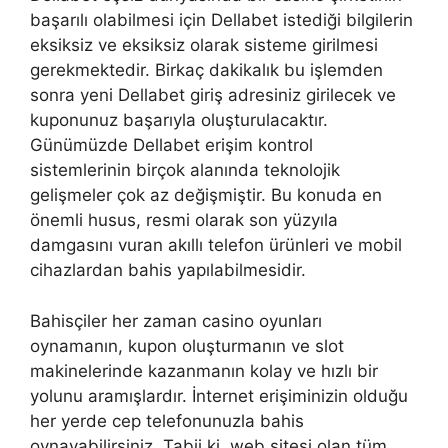
başarılı olabilmesi için Dellabet istediği bilgilerin
eksiksiz ve eksiksiz olarak sisteme girilmesi
gerekmektedir. Birkaç dakikalık bu işlemden
sonra yeni Dellabet giriş adresiniz girilecek ve
kuponunuz başarıyla oluşturulacaktır.
Günümüzde Dellabet erişim kontrol
sistemlerinin birçok alanında teknolojik
gelişmeler çok az değişmiştir. Bu konuda en
önemli husus, resmi olarak son yüzyıla
damgasını vuran akıllı telefon ürünleri ve mobil
cihazlardan bahis yapılabilmesidir.
Bahisçiler her zaman casino oyunları
oynamanın, kupon oluşturmanın ve slot
makinelerinde kazanmanın kolay ve hızlı bir
yolunu aramışlardır. İnternet erişiminizin olduğu
her yerde cep telefonunuzla bahis
oynayabilirsiniz. Tabii ki, web sitesi olan tüm