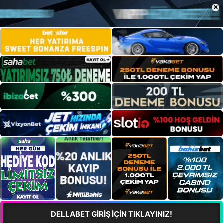
×
DELLABET GİRİŞ İÇİN TIKLAYINIZ!