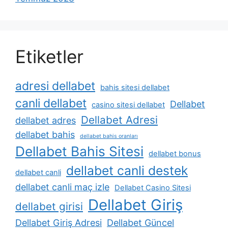
Etiketler
adresi dellabet
bahis sitesi dellabet
canli dellabet
Dellabet
casino sitesi dellabet
Dellabet Adresi
dellabet adres
dellabet bahis
dellabet bahis oranları
Dellabet Bahis Sitesi
dellabet bonus
dellabet canli destek
dellabet canli
dellabet canli maç izle
Dellabet Casino Sitesi
Dellabet Giriş
dellabet girisi
Dellabet Giriş Adresi
Dellabet Güncel