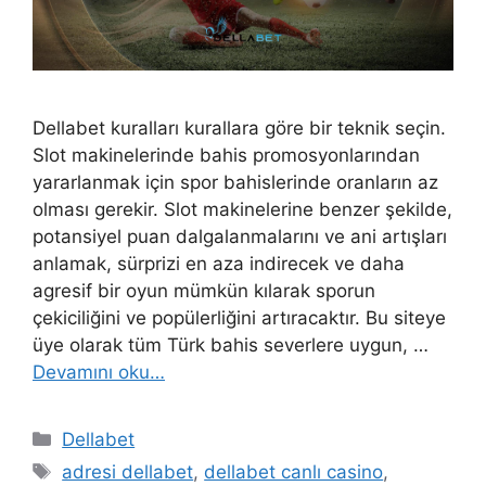
Dellabet kuralları kurallara göre bir teknik seçin.
Slot makinelerinde bahis promosyonlarından
yararlanmak için spor bahislerinde oranların az
olması gerekir. Slot makinelerine benzer şekilde,
potansiyel puan dalgalanmalarını ve ani artışları
anlamak, sürprizi en aza indirecek ve daha
agresif bir oyun mümkün kılarak sporun
çekiciliğini ve popülerliğini artıracaktır. Bu siteye
üye olarak tüm Türk bahis severlere uygun, …
Devamını oku…
Kategoriler
Dellabet
Etiketler
adresi dellabet
,
dellabet canlı casino
,