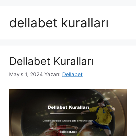
dellabet kuralları
Dellabet Kuralları
Mayıs 1, 2024
Yazarı:
Dellabet