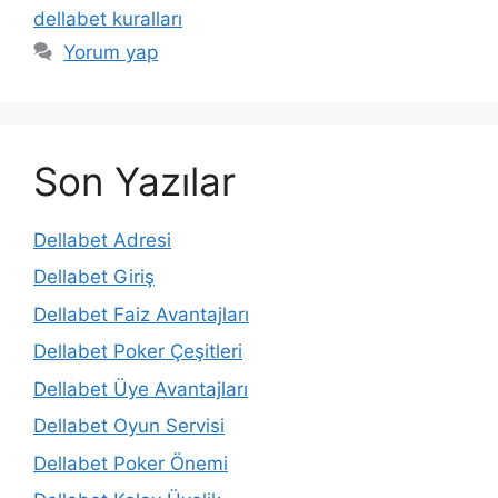
dellabet kuralları
Yorum yap
Son Yazılar
Dellabet Adresi
Dellabet Giriş
Dellabet Faiz Avantajları
Dellabet Poker Çeşitleri
Dellabet Üye Avantajları
Dellabet Oyun Servisi
Dellabet Poker Önemi