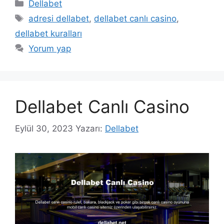
Kategoriler
Dellabet
Etiketler
adresi dellabet
,
dellabet canlı casino
,
dellabet kuralları
Yorum yap
Dellabet Canlı Casino
Eylül 30, 2023
Yazarı:
Dellabet