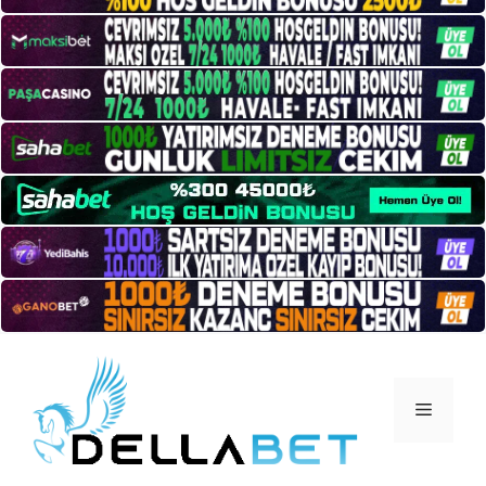
İçeriğe
atla
Menü