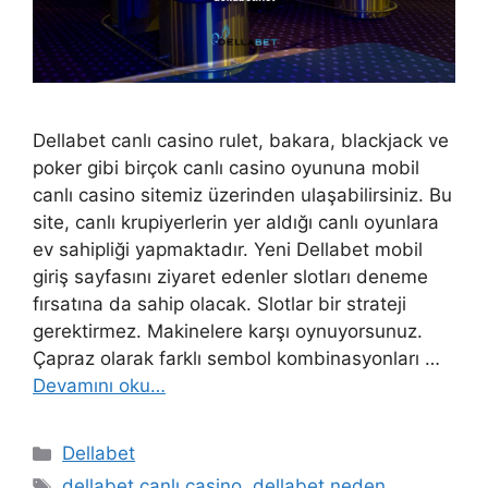
Dellabet canlı casino rulet, bakara, blackjack ve
poker gibi birçok canlı casino oyununa mobil
canlı casino sitemiz üzerinden ulaşabilirsiniz. Bu
site, canlı krupiyerlerin yer aldığı canlı oyunlara
ev sahipliği yapmaktadır. Yeni Dellabet mobil
giriş sayfasını ziyaret edenler slotları deneme
fırsatına da sahip olacak. Slotlar bir strateji
gerektirmez. Makinelere karşı oynuyorsunuz.
Çapraz olarak farklı sembol kombinasyonları …
Devamını oku…
Kategoriler
Dellabet
Etiketler
dellabet canlı casino
,
dellabet neden