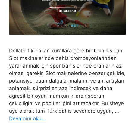
Dellabet kuralları kurallara göre bir teknik seçin.
Slot makinelerinde bahis promosyonlarından
yararlanmak için spor bahislerinde oranların az
olması gerekir. Slot makinelerine benzer şekilde,
potansiyel puan dalgalanmalarını ve ani artışları
anlamak, sürprizi en aza indirecek ve daha
agresif bir oyun mümkün kılarak sporun
çekiciliğini ve popülerliğini artıracaktır. Bu siteye
üye olarak tüm Türk bahis severlere uygun, …
Devamını oku…