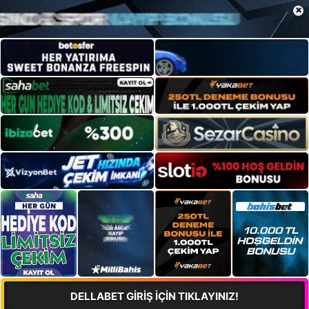
×
DELLABET GİRİŞ İÇİN TIKLAYINIZ!