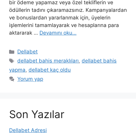
bir ödeme yapamaz veya özel tekliflerin ve
ödüllerin tadını çıkaramazsınız. Kampanyalardan
ve bonuslardan yararlanmak için, üyelerin
işlemlerini tamamlayarak ve hesaplarına para
aktararak …
Devamını oku…
Kategoriler
Dellabet
Etiketler
dellabet bahis meraklıları
,
dellabet bahis
yapma
,
dellabet kaç oldu
Yorum yap
Son Yazılar
Dellabet Adresi