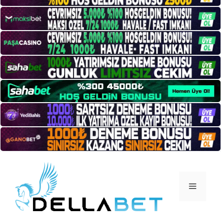
İçeriğe
atla
Menü