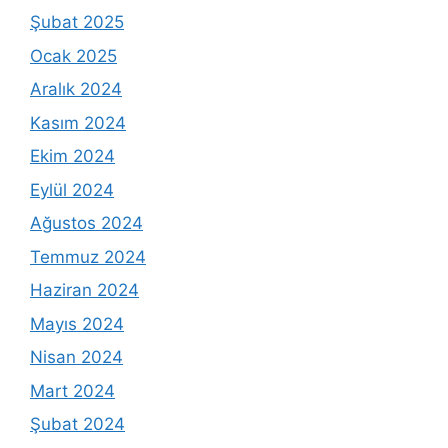
Şubat 2025
Ocak 2025
Aralık 2024
Kasım 2024
Ekim 2024
Eylül 2024
Ağustos 2024
Temmuz 2024
Haziran 2024
Mayıs 2024
Nisan 2024
Mart 2024
Şubat 2024