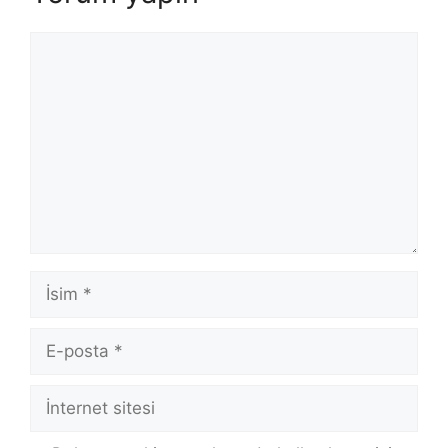
Yorum
İsim
E-
posta
İnternet
sitesi