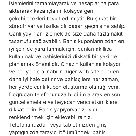
işlemlerini tamamlayarak ve hesaplarına para
aktararak kazançlarını kolayca geri
çekebilecekleri tespit edilmiştir. Bu şirket bir
süredir var ve harika bir başarı geçmişine sahip.
Canlı yayınları izlemek de size daha fazla nakit
tasarrufu sağlayabilir. Bahis kuponlarınızdan en
iyi şekilde yararlanmak için, bunları akıllıca
kullanmak ve bahislerinizi dikkatli bir şekilde
planlamak önemlidir. Cihazın kullanımı kolaydır
ve her yerde alınabilir, diğer web sitelerinden
daha iyi hale getirir ve bahisçilere her zaman,
her yerde canlı kupon oluşturma olanağı verir.
Doğrudan telefonunuza bildirim alarak en son
güncellemelere ve heyecan verici etkinliklere
dikkat edin. Bahis yapıyorsanız, işleri
renklendirmek için ekleyebilirsiniz.
Telefonunuzdan veya tabletinizden giriş
yaptığınızda tarayıcı bölümündeki bahis