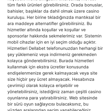
tüm farklı ürünleri görebilirsiniz. Orada bonuslar,
bahisler, başlıklar da dahil olmak üzere casino
kuruluşu. Her birine tıkladığınızda mantıksal bir
ara maddeye alternatifler görebilirsiniz. Bu
hizmetler altında koşullar ve koşullar ve
sponsorlar hakkında sekmelerimiz var. Sistemin
mobil cihazlar için en iyi seçim olduğu açıktır.
Hizmetleri Dellabet telefonunuzdan herhangi bir
şey yüklemeniz veya indirmeniz gerekmeden
kolayca gönderebilirsiniz. Burada hizmetleri
kullanmak için ekstra ücretler konusunda
endişelenmenize gerek kalmayacak veya site
size hiçbir şey ücret almayacak. Hesabınıza
çevrimiçi olarak kolayca erişebilir ve
yönetebilirsiniz, istediğiniz zaman çeşitli casino
oyunlarına para yatırabilirsiniz. Web sitesinde
bir sürü oyun sağlayıcısı bulacaksınız, bu
yüzden aralarından seçim yapabileceğiniz