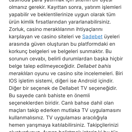
olmanız gerekir. Kayıttan sonra, yatırım işlemleri
yapabilir ve beklentilerinize uygun olarak tüm
ürün kimlik fırsatlarından yararlanabilirsiniz.
Zorluk, casino meraklılarının ihtiyaçlarını
karşılayan ve casino siteleri ve
Sadebet
üyeleri
arasında güven oluşturan bu platformdaki en
korkunç belgeleri ve belgeleri sunmaktır. Bu
sorunun cevabı, belirli durumlardan başka hiçbir
belge talep edilmeyeceğidir.
Dellabet bahis
meraklıları
oyunu ve casino site incelemeleri. Biri
IOS işletim sistemi, diğeri ise Android içindir.
Diğer bir seçenek de Dellabet TV seçeneğidir.
Bu sayede canlı bahiste en önemli
seçeneklerden biridir. Canlı bahse dahil olan
maçları takip ederken mutlaka TV uygulamasını
kullanmalısınız. TV uygulaması aracılığıyla
hemen yarışmaya katılabilirsiniz. Takipçilerinizi