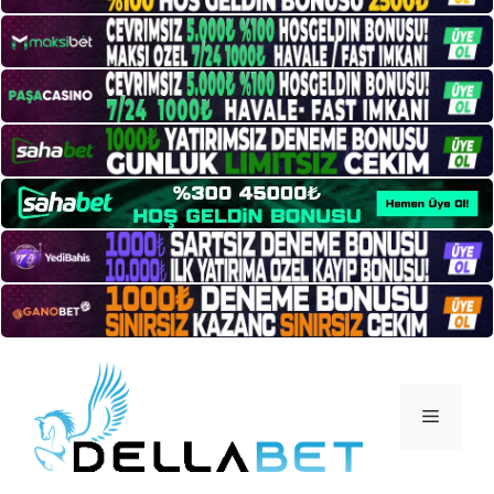
İçeriğe
atla
Menü