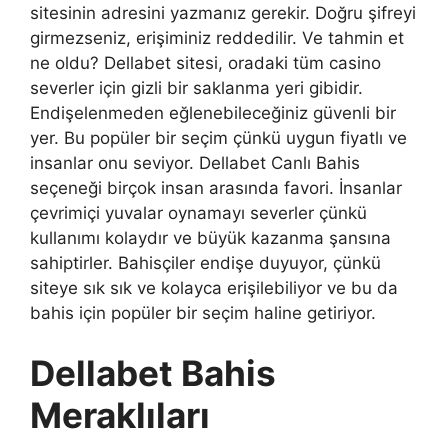
sitesinin adresini yazmanız gerekir. Doğru şifreyi
girmezseniz, erişiminiz reddedilir. Ve tahmin et
ne oldu? Dellabet sitesi, oradaki tüm casino
severler için gizli bir saklanma yeri gibidir.
Endişelenmeden eğlenebileceğiniz güvenli bir
yer. Bu popüler bir seçim çünkü uygun fiyatlı ve
insanlar onu seviyor. Dellabet Canlı Bahis
seçeneği birçok insan arasında favori. İnsanlar
çevrimiçi yuvalar oynamayı severler çünkü
kullanımı kolaydır ve büyük kazanma şansına
sahiptirler. Bahisçiler endişe duyuyor, çünkü
siteye sık sık ve kolayca erişilebiliyor ve bu da
bahis için popüler bir seçim haline getiriyor.
Dellabet Bahis
Meraklıları