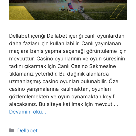
Dellabet içeriği Dellabet içeriği canlı oyunlardan
daha fazlası için kullanılabilir. Canlı yayınlanan
maçlara bahis yapma seçeneği görüntüleme için
mevcuttur. Casino oyunlarının ve oyun süresinin
tadını çıkarmak için Canlı Casino Sekmesine
tıklamanız yeterlidir. Bu dağınık alanlarda
uzmanlaşmış casino oyunları bulunabilir. Özel
casino yarışmalarına katılmaktan, oyunları
gözlemlemekten ve oyun oynamaktan keyif
alacaksınız. Bu siteye katılmak için mevcut …
Devamını oku…
Kategoriler
Dellabet