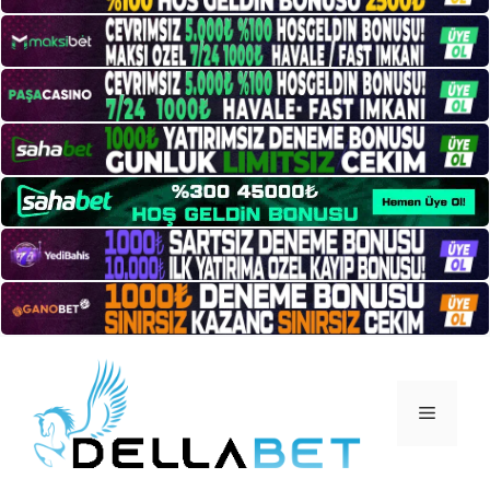
İçeriğe
atla
Menü