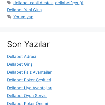
Etiketler
dellabet canli destek
,
dellabet i̇çeriği
,
Dellabet Yeni Giriş
Yorum yap
Son Yazılar
Dellabet Adresi
Dellabet Giriş
Dellabet Faiz Avantajları
Dellabet Poker Çeşitleri
Dellabet Üye Avantajları
Dellabet Oyun Servisi
Dellabet Poker Önemi