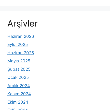
Arşivler
Haziran 2026
Eylül 2025
Haziran 2025
Mayıs 2025
Şubat 2025
Ocak 2025
Aralık 2024
Kasım 2024
Ekim 2024