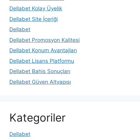
Dellabet Kolay Üyelik
Dellabet Site İçeriği
Dellabet
Dellabet Promosyon Kalitesi
Dellabet Konum Avantajları
Dellabet Lisans Platformu
Dellabet Bahis Sonuçları
Dellabet Güven Altyapısı
Kategoriler
Dellabet