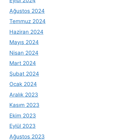
Eylül 2024
Ağustos 2024
Temmuz 2024
Haziran 2024
Mayıs 2024
Nisan 2024
Mart 2024
Şubat 2024
Ocak 2024
Aralık 2023
Kasım 2023
Ekim 2023
Eylül 2023
Ağustos 2023