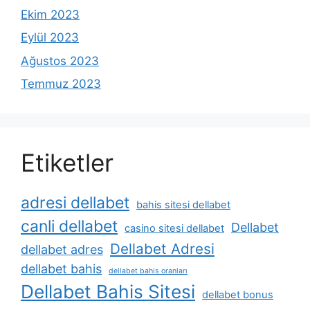
Ekim 2023
Eylül 2023
Ağustos 2023
Temmuz 2023
Etiketler
adresi dellabet
bahis sitesi dellabet
canli dellabet
Dellabet
casino sitesi dellabet
Dellabet Adresi
dellabet adres
dellabet bahis
dellabet bahis oranları
Dellabet Bahis Sitesi
dellabet bonus