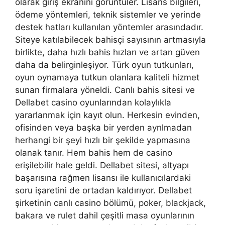
olarak giriş ekranını görüntüler. Lisans bilgileri,
ödeme yöntemleri, teknik sistemler ve yerinde
destek hatları kullanılan yöntemler arasındadır.
Siteye katılabilecek bahisçi sayısının artmasıyla
birlikte, daha hızlı bahis hızları ve artan güven
daha da belirginleşiyor. Türk oyun tutkunları,
oyun oynamaya tutkun olanlara kaliteli hizmet
sunan firmalara yöneldi. Canlı bahis sitesi ve
Dellabet casino oyunlarından kolaylıkla
yararlanmak için kayıt olun. Herkesin evinden,
ofisinden veya başka bir yerden ayrılmadan
herhangi bir şeyi hızlı bir şekilde yapmasına
olanak tanır. Hem bahis hem de casino
erişilebilir hale geldi. Dellabet sitesi, altyapı
başarısına rağmen lisansı ile kullanıcılardaki
soru işaretini de ortadan kaldırıyor. Dellabet
şirketinin canlı casino bölümü, poker, blackjack,
bakara ve rulet dahil çeşitli masa oyunlarının