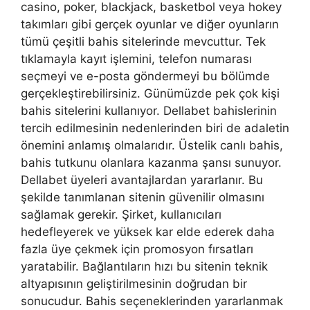
casino, poker, blackjack, basketbol veya hokey
takımları gibi gerçek oyunlar ve diğer oyunların
tümü çeşitli bahis sitelerinde mevcuttur. Tek
tıklamayla kayıt işlemini, telefon numarası
seçmeyi ve e-posta göndermeyi bu bölümde
gerçekleştirebilirsiniz. Günümüzde pek çok kişi
bahis sitelerini kullanıyor. Dellabet bahislerinin
tercih edilmesinin nedenlerinden biri de adaletin
önemini anlamış olmalarıdır. Üstelik canlı bahis,
bahis tutkunu olanlara kazanma şansı sunuyor.
Dellabet üyeleri avantajlardan yararlanır. Bu
şekilde tanımlanan sitenin güvenilir olmasını
sağlamak gerekir. Şirket, kullanıcıları
hedefleyerek ve yüksek kar elde ederek daha
fazla üye çekmek için promosyon fırsatları
yaratabilir. Bağlantıların hızı bu sitenin teknik
altyapısının geliştirilmesinin doğrudan bir
sonucudur. Bahis seçeneklerinden yararlanmak