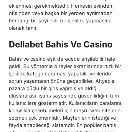
eklenmesi gerekmektedir. Herkesin evinden,
ofisinden veya başka bir yerden ayrılmadan
herhangi bir şeyi hızlı bir şekilde yapmasına
olanak tanır.
Dellabet Bahis Ve Casino
Bahis ve casino eşit derecede erişilebilir hale
geldi. Bu yöntemle bireyler ekranlarında hızlı bir
şekilde kategori araması yapabilir ve ileride
sorun yaşamanın önüne geçebilirler. Altyapısı
pazara güçlü bir giriş yapmış ve aldığı
uluslararası lisans sayesinde güvenilirliğini tüm
kullanıcılara göstermiştir. Kullanıcıların paralarını
kolaylıkla çekebilmeleri için meşru web sitelerini
seçmek çok önemlidir. Müşterilerin istediği ve
faydalanabileceği sistemdir. En popüler bahis