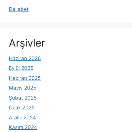
Dellabet
Arşivler
Haziran 2026
Eylül 2025
Haziran 2025
Mayıs 2025
Şubat 2025
Ocak 2025
Aralık 2024
Kasım 2024