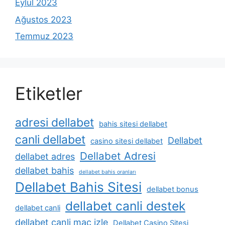
Eylül 2023
Ağustos 2023
Temmuz 2023
Etiketler
adresi dellabet
bahis sitesi dellabet
canli dellabet
Dellabet
casino sitesi dellabet
Dellabet Adresi
dellabet adres
dellabet bahis
dellabet bahis oranları
Dellabet Bahis Sitesi
dellabet bonus
dellabet canli destek
dellabet canli
dellabet canli maç izle
Dellabet Casino Sitesi