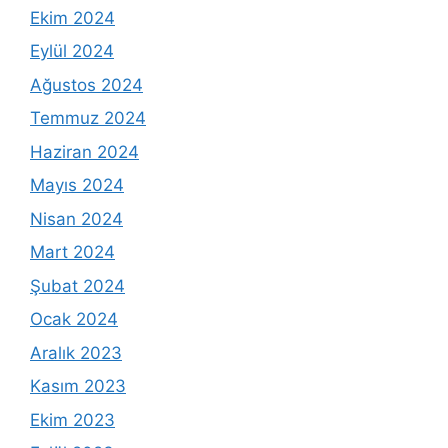
Ekim 2024
Eylül 2024
Ağustos 2024
Temmuz 2024
Haziran 2024
Mayıs 2024
Nisan 2024
Mart 2024
Şubat 2024
Ocak 2024
Aralık 2023
Kasım 2023
Ekim 2023