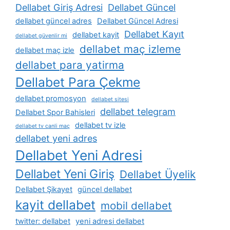
Dellabet Giriş Adresi
Dellabet Güncel
dellabet güncel adres
Dellabet Güncel Adresi
Dellabet Kayıt
dellabet kayit
dellabet güvenlir mi
dellabet maç izleme
dellabet maç izle
dellabet para yatirma
Dellabet Para Çekme
dellabet promosyon
dellabet sitesi
dellabet telegram
Dellabet Spor Bahisleri
dellabet tv izle
dellabet tv canli maç
dellabet yeni adres
Dellabet Yeni Adresi
Dellabet Yeni Giriş
Dellabet Üyelik
Dellabet Şikayet
güncel dellabet
kayit dellabet
mobil dellabet
twitter: dellabet
yeni adresi dellabet