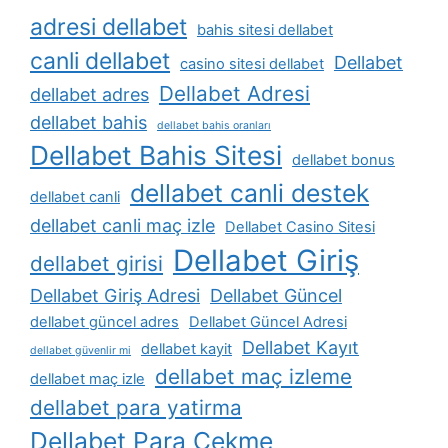
adresi dellabet
bahis sitesi dellabet
canli dellabet
Dellabet
casino sitesi dellabet
Dellabet Adresi
dellabet adres
dellabet bahis
dellabet bahis oranları
Dellabet Bahis Sitesi
dellabet bonus
dellabet canli destek
dellabet canli
dellabet canli maç izle
Dellabet Casino Sitesi
Dellabet Giriş
dellabet girisi
Dellabet Giriş Adresi
Dellabet Güncel
dellabet güncel adres
Dellabet Güncel Adresi
Dellabet Kayıt
dellabet kayit
dellabet güvenlir mi
dellabet maç izleme
dellabet maç izle
dellabet para yatirma
Dellabet Para Çekme