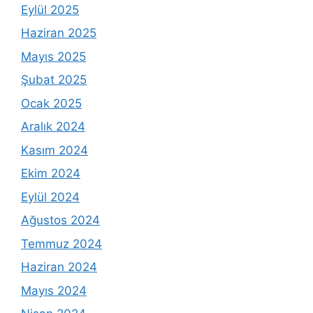
Eylül 2025
Haziran 2025
Mayıs 2025
Şubat 2025
Ocak 2025
Aralık 2024
Kasım 2024
Ekim 2024
Eylül 2024
Ağustos 2024
Temmuz 2024
Haziran 2024
Mayıs 2024