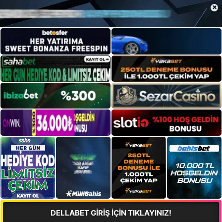
×
DELLABET GİRİŞ İÇİN TIKLAYINIZ!