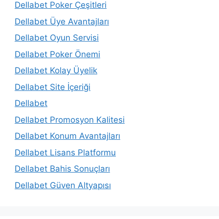
Dellabet Poker Çeşitleri
Dellabet Üye Avantajları
Dellabet Oyun Servisi
Dellabet Poker Önemi
Dellabet Kolay Üyelik
Dellabet Site İçeriği
Dellabet
Dellabet Promosyon Kalitesi
Dellabet Konum Avantajları
Dellabet Lisans Platformu
Dellabet Bahis Sonuçları
Dellabet Güven Altyapısı