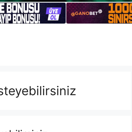
steyebilirsiniz