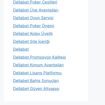
Dellabet Poker Çeşitleri
Dellabet Üye Avantajları
Dellabet Oyun Servisi
Dellabet Poker Önemi
Dellabet Kolay Üyelik
Dellabet Site İçeriği
Dellabet
Dellabet Promosyon Kalitesi
Dellabet Konum Avantajları
Dellabet Lisans Platformu
Dellabet Bahis Sonuçları
Dellabet Güven Altyapısı