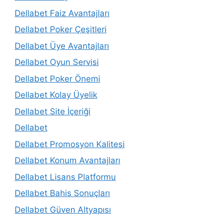
Dellabet Faiz Avantajları
Dellabet Poker Çeşitleri
Dellabet Üye Avantajları
Dellabet Oyun Servisi
Dellabet Poker Önemi
Dellabet Kolay Üyelik
Dellabet Site İçeriği
Dellabet
Dellabet Promosyon Kalitesi
Dellabet Konum Avantajları
Dellabet Lisans Platformu
Dellabet Bahis Sonuçları
Dellabet Güven Altyapısı