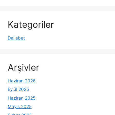
Kategoriler
Dellabet
Arşivler
Haziran 2026
Eylül 2025
Haziran 2025
Mayıs 2025