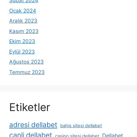
Şubat 2024
Ocak 2024
Aralık 2023
Kasım 2023
Ekim 2023
Eylül 2023
Ağustos 2023
Temmuz 2023
Etiketler
adresi dellabet
bahis sitesi dellabet
canli dellabet
Dellabet
casino sitesi dellabet