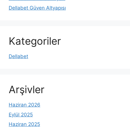
Dellabet Güven Altyapısı
Kategoriler
Dellabet
Arşivler
Haziran 2026
Eylül 2025
Haziran 2025