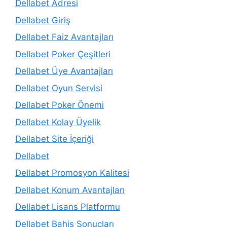
Dellabet Adresi
Dellabet Giriş
Dellabet Faiz Avantajları
Dellabet Poker Çeşitleri
Dellabet Üye Avantajları
Dellabet Oyun Servisi
Dellabet Poker Önemi
Dellabet Kolay Üyelik
Dellabet Site İçeriği
Dellabet
Dellabet Promosyon Kalitesi
Dellabet Konum Avantajları
Dellabet Lisans Platformu
Dellabet Bahis Sonuçları