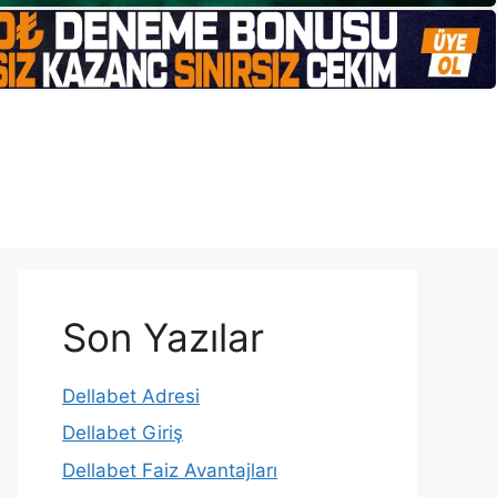
Son Yazılar
Dellabet Adresi
Dellabet Giriş
Dellabet Faiz Avantajları