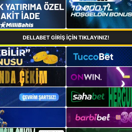
DELLABET GİRİŞ İÇİN TIKLAYINIZ!