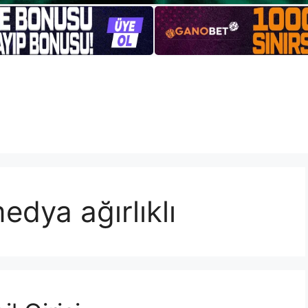
edya ağırlıklı