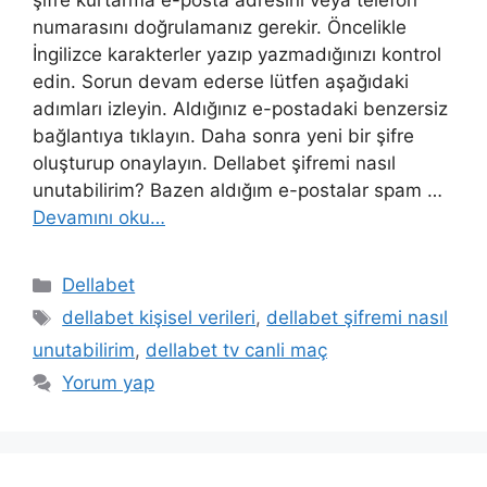
şifre kurtarma e-posta adresini veya telefon
numarasını doğrulamanız gerekir. Öncelikle
İngilizce karakterler yazıp yazmadığınızı kontrol
edin. Sorun devam ederse lütfen aşağıdaki
adımları izleyin. Aldığınız e-postadaki benzersiz
bağlantıya tıklayın. Daha sonra yeni bir şifre
oluşturup onaylayın. Dellabet şifremi nasıl
unutabilirim? Bazen aldığım e-postalar spam …
Devamını oku…
Kategoriler
Dellabet
Etiketler
dellabet kişisel verileri
,
dellabet şifremi nasıl
unutabilirim
,
dellabet tv canli maç
Yorum yap