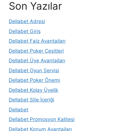
Son Yazılar
Dellabet Adresi
Dellabet Giriş
Dellabet Faiz Avantajları
Dellabet Poker Çeşitleri
Dellabet Üye Avantajları
Dellabet Oyun Servisi
Dellabet Poker Önemi
Dellabet Kolay Üyelik
Dellabet Site İçeriği
Dellabet
Dellabet Promosyon Kalitesi
Dellabet Konum Avantajları