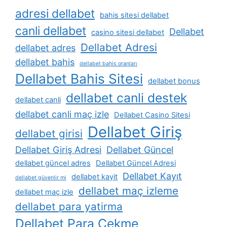
adresi dellabet
bahis sitesi dellabet
canli dellabet
Dellabet
casino sitesi dellabet
Dellabet Adresi
dellabet adres
dellabet bahis
dellabet bahis oranları
Dellabet Bahis Sitesi
dellabet bonus
dellabet canli destek
dellabet canli
dellabet canli maç izle
Dellabet Casino Sitesi
Dellabet Giriş
dellabet girisi
Dellabet Giriş Adresi
Dellabet Güncel
dellabet güncel adres
Dellabet Güncel Adresi
Dellabet Kayıt
dellabet kayit
dellabet güvenlir mi
dellabet maç izleme
dellabet maç izle
dellabet para yatirma
Dellabet Para Çekme