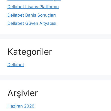
Dellabet Lisans Platformu
Dellabet Bahis Sonuçları
Dellabet Güven Altyapısı
Kategoriler
Dellabet
Arşivler
Haziran 2026