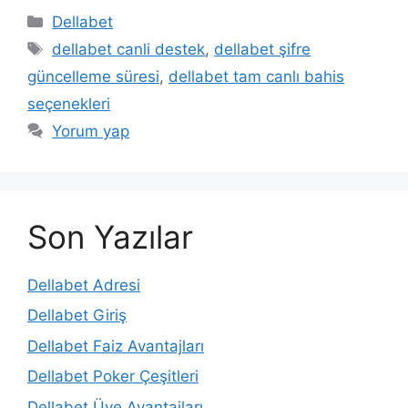
Kategoriler
Dellabet
Etiketler
dellabet canli destek
,
dellabet şifre
güncelleme süresi
,
dellabet tam canlı bahis
seçenekleri
Yorum yap
Son Yazılar
Dellabet Adresi
Dellabet Giriş
Dellabet Faiz Avantajları
Dellabet Poker Çeşitleri
Dellabet Üye Avantajları