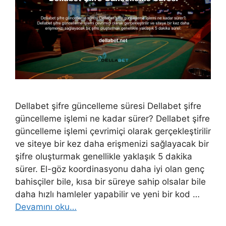
Dellabet şifre güncelleme süresi Dellabet şifre
güncelleme işlemi ne kadar sürer? Dellabet şifre
güncelleme işlemi çevrimiçi olarak gerçekleştirilir
ve siteye bir kez daha erişmenizi sağlayacak bir
şifre oluşturmak genellikle yaklaşık 5 dakika
sürer. El-göz koordinasyonu daha iyi olan genç
bahisçiler bile, kısa bir süreye sahip olsalar bile
daha hızlı hamleler yapabilir ve yeni bir kod …
Devamını oku…